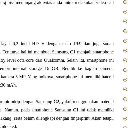
ang bisa menunjang aktivitas anda untuk melakukan video call
layar 6,2 inchi HD + dengan rasio 19:9 dan juga sudah
 Tentunya hal ini membuat Samsung C1 menjadi smartphone
 level octa-core dari Qualcomm. Selain itu, smartphone ini
ori internal storage 16 GB. Beralih ke bagian kamera,
 kamera 5 MP. Yang uniknya, smartphone ini memiliki baterai
4230 mAh.
hampir mirip dengan Samsung C2, yakni menggunakan material
aca. Namun, pada smartphone Samsung C1 ini tidak memiliki
akang, serta belum dilengkapi dengan fingerprint. Akan tetapi,
Unlocked.