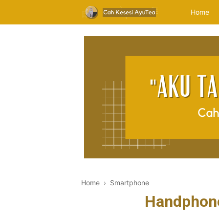
Home
Home
›
Smartphone
Handphone