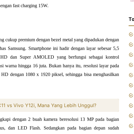
dengan fast charging 15W.
To
ang cukup premium dengan bezel metal yang dipadukan dengan
has Samsung. Smartphone ini hadir dengan layar sebesar 5,5
ll HD dan Super AMOLED yang berfungsi sebagai kontrol
si warna hingga 16 juta. Bukan hanya itu, resolusi layar pada
ll HD dengan 1080 x 1920 piksel, sehingga bisa menghasilkan
1 vs Vivo Y12i, Mana Yang Lebih Unggul?
lengkapi dengan 2 buah kamera beresolusi 13 MP pada bagian
ocus, dan LED Flash. Sedangkan pada bagian depan sudah