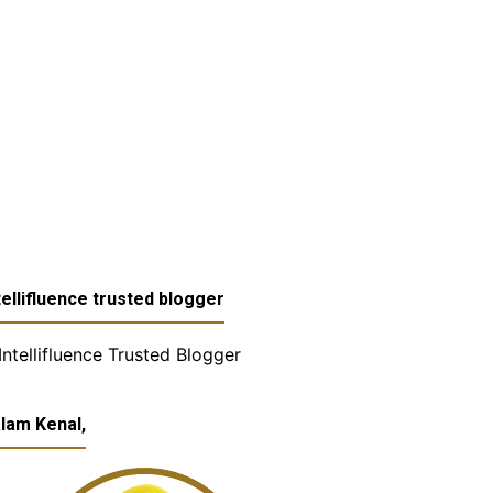
tellifluence trusted blogger
lam Kenal,