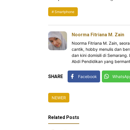
Smartphone
Noorma Fitriana M. Zain
Noorma Fitriana M. Zain, se
cantik, hobby menulis dan bers
dan kini domisili di Semarang.
Abdi Pendidikan yang bermanfa
SHARE
Facebook
WhatsAp
NEWER
Related Posts