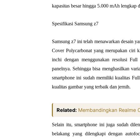
kapasitas besar hingga 5.000 mAh lengkap 
Spesifikasi Samsung z7
Samsung z7 ini telah menawarkan desain y
Cover Polycarbonat yang merupakan ciri k
inchi dengan menggunakan resolusi Fu
panelnya. Sehingga bisa menghasilkan varia
smartphone ini sudah memiliki kualitas Fu
kualitas gambar yang terbaik dan jernih.
Related:
Membandingkan Realme C1
Selain itu, smartphone ini juga sudah di
belakang yang dilengkapi dengan autof