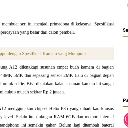
membuat seri ini menjadi primadona di kelasnya. Spesifikasi
Sa
percayaan yang besar dari calon pembeli.
ppo dengan Spesifikasi Kamera yang Mumpuni
ung A12 dilengkapi susunan empat buah kamera di bagian
i 48MP, 5MP, dan sepasang sensor 2MP. Lalu di bagian depan
untuk selfie. Bisa dikatakan kalau susunan kamera ini sangat
ni cukup mueah sekitar Rp 2 jutaan.
Pa
2 menggunakan chipset Helio P35 yang dihadirkan khusus
ry level. Selain itu, dukugan RAM 6GB dan memori internal
ndphone ini semakin gahar. Belum lagi ditambah baterai