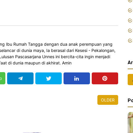
orang Ibu Rumah Tangga dengan dua anak perempuan yang
elancar di dunia maya, Ia berasal dari Kesesi - Pekalongan,
 Lulusan Pascasarjana Unnes ini bercita-cita ingin menjadi
Ar
at di dunia maupun di akhirat. Amin
p
OLDER
Po