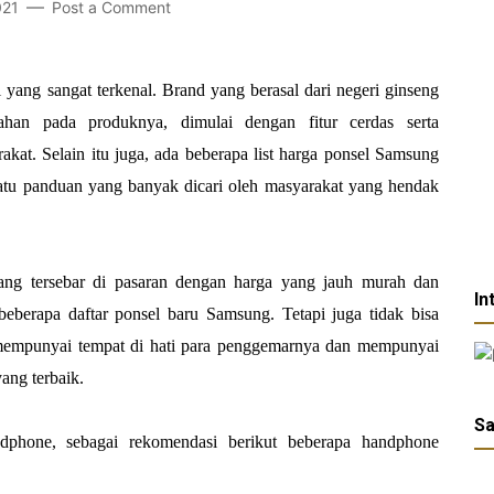
021
Post a Comment
yang sangat terkenal. Brand yang berasal dari negeri ginseng
han pada produknya, dimulai dengan fitur cerdas serta
akat. Selain itu juga, ada beberapa list harga ponsel Samsung
atu panduan yang banyak dicari oleh masyarakat yang hendak
ang tersebar di pasaran dengan harga yang jauh murah dan
In
 beberapa daftar ponsel baru Samsung. Tetapi juga tidak bisa
mempunyai tempat di hati para penggemarnya dan mempunyai
ang terbaik.
Sa
phone, sebagai rekomendasi berikut beberapa handphone