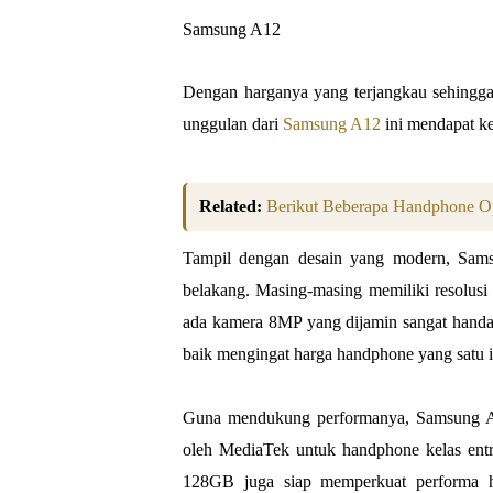
Samsung A12
Dengan harganya yang terjangkau sehingga 
unggulan dari
Samsung A12
ini mendapat ke
Related:
Berikut Beberapa Handphone O
Tampil dengan desain yang modern, Sams
belakang. Masing-masing memiliki resolus
ada kamera 8MP yang dijamin sangat handal 
baik mengingat harga handphone yang satu i
Guna mendukung performanya, Samsung A1
oleh MediaTek untuk handphone kelas ent
128GB juga siap memperkuat performa ha