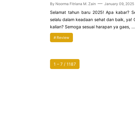
By
Noorma Fitriana M. Zain
January 09, 2025
Selamat tahun baru 2025! Apa kabar? 
selalu dalam keadaan sehat dan baik, ya!
kalian? Semoga sesuai harapan ya gaes, …
Review
1 – 7 / 1187