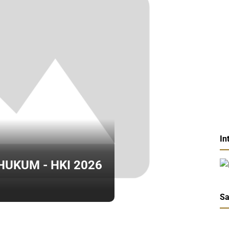
In
HUKUM - HKI 2026
Sa