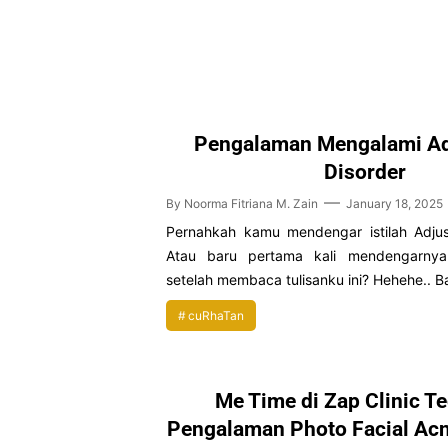
Pengalaman Mengalami Ad
Disorder
By
Noorma Fitriana M. Zain
January 18, 2025
Pernahkah kamu mendengar istilah Adjus
Atau baru pertama kali mendengarny
setelah membaca tulisanku ini? Hehehe.. B
cuRhaTan
Me Time di Zap Clinic Te
Pengalaman Photo Facial Ac