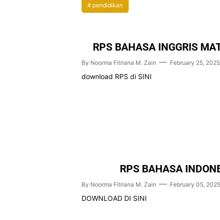
pendidikan
RPS BAHASA INGGRIS MA
By
Noorma Fitriana M. Zain
February 25, 2025
download RPS di SINI
RPS BAHASA INDON
By
Noorma Fitriana M. Zain
February 05, 202
DOWNLOAD DI SINI