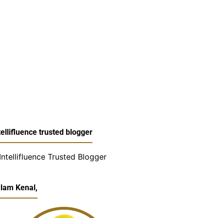
tellifluence trusted blogger
lam Kenal,