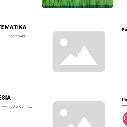
TEMATIKA
Sa
1 comment
ESIA
Pa
5
Post a Comment