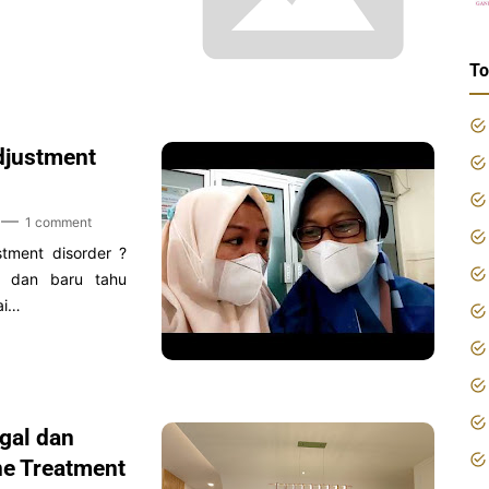
To
justment
1 comment
tment disorder ?
a dan baru tahu
ai…
gal dan
ne Treatment