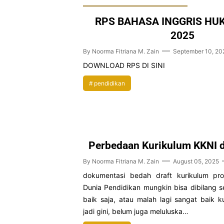
RPS BAHASA INGGRIS HUK
2025
By
Noorma Fitriana M. Zain
September 10, 20
DOWNLOAD RPS DI SINI
pendidikan
Perbedaan Kurikulum KKNI 
By
Noorma Fitriana M. Zain
August 05, 2025
dokumentasi bedah draft kurikulum pr
Dunia Pendidikan mungkin bisa dibilang s
baik saja, atau malah lagi sangat baik k
jadi gini, belum juga meluluska…