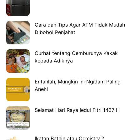
Cara dan Tips Agar ATM Tidak Mudah
Dibobol Penjahat
Curhat tentang Cemburunya Kakak
kepada Adiknya
Entahlah, Mungkin ini Ngidam Paling
Aneh!
Selamat Hari Raya Iedul Fitri 1437 H
Ikatan Bathin atau Cemistry ?