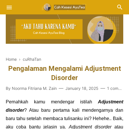
Home
›
cuRhaTan
Pengalaman Mengalami Adjustment
Disorder
By
Noorma Fitriana M. Zain
January 18, 2025
1 comment
Pernahkah kamu mendengar istilah
Adjustment
disorder
? Atau baru pertama kali mendengarnya dan
baru tahu setelah membaca tulisanku ini? Hehehe.. Baik,
aku coba bantu jelasin ya.
Adjustment disorder
atau