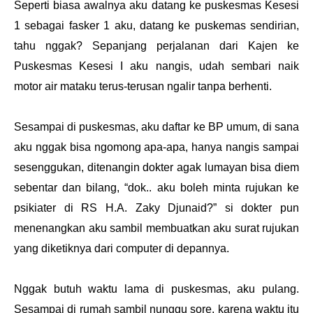
Seperti biasa awalnya aku datang ke puskesmas Kesesi
1 sebagai fasker 1 aku, datang ke puskemas sendirian,
tahu nggak? Sepanjang perjalanan dari Kajen ke
Puskesmas Kesesi I aku nangis, udah sembari naik
motor air mataku terus-terusan ngalir tanpa berhenti.
Sesampai di puskesmas, aku daftar ke BP umum, di sana
aku nggak bisa ngomong apa-apa, hanya nangis sampai
sesenggukan, ditenangin dokter agak lumayan bisa diem
sebentar dan bilang, “dok.. aku boleh minta rujukan ke
psikiater di RS H.A. Zaky Djunaid?” si dokter pun
menenangkan aku sambil membuatkan aku surat rujukan
yang diketiknya dari computer di depannya.
Nggak butuh waktu lama di puskesmas, aku pulang.
Sesampai di rumah sambil nunggu sore, karena waktu itu