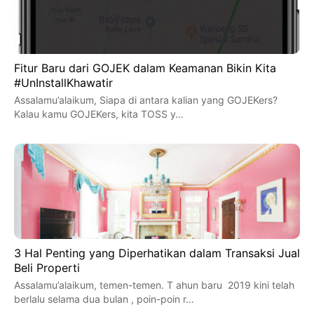
Fitur Baru dari GOJEK dalam Keamanan Bikin Kita
#UnInstallKhawatir
Assalamu’alaikum, Siapa di antara kalian yang GOJEKers?
Kalau kamu GOJEKers, kita TOSS y…
3 Hal Penting yang Diperhatikan dalam Transaksi Jual
Beli Properti
Assalamu’alaikum, temen-temen. T ahun baru 2019 kini telah
berlalu selama dua bulan , poin-poin r…