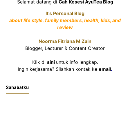
Selamat datang di
Cah Kesesi AyuTea Blog
It's Personal Blog
about life style, family members, health, kids, and
review
Noorma Fitriana M Zain
Blogger, Lecturer & Content Creator
Klik di
sini
untuk info lengkap.
Ingin kerjasama? Silahkan kontak ke
email
.
Sahabatku