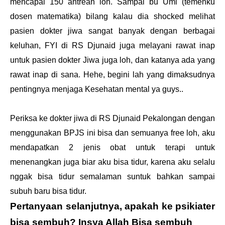
mencapai 150 antrean loh. Sampai bu Umi (temenku
dosen matematika) bilang kalau dia shocked melihat
pasien dokter jiwa sangat banyak dengan berbagai
keluhan, FYI di RS Djunaid juga melayani rawat inap
untuk pasien dokter Jiwa juga loh, dan katanya ada yang
rawat inap di sana. Hehe, begini lah yang dimaksudnya
pentingnya menjaga Kesehatan mental ya guys..
Periksa ke dokter jiwa di RS Djunaid Pekalongan dengan
menggunakan BPJS ini bisa dan semuanya free loh, aku
mendapatkan 2 jenis obat untuk terapi untuk
menenangkan juga biar aku bisa tidur, karena aku selalu
nggak bisa tidur semalaman suntuk bahkan sampai
subuh baru bisa tidur.
Pertanyaan selanjutnya, apakah ke psikiater
bisa sembuh? Insya Allah Bisa sembuh