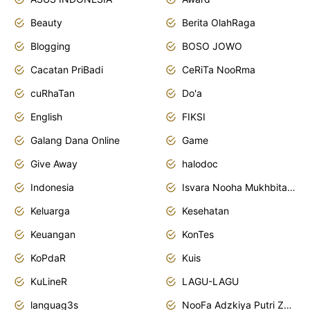
Beauty
Berita OlahRaga
Blogging
BOSO JOWO
Cacatan PriBadi
CeRiTa NooRma
cuRhaTan
Do'a
English
FIKSI
Galang Dana Online
Game
Give Away
halodoc
Indonesia
Isvara Nooha Mukhbita Zain
Keluarga
Kesehatan
Keuangan
KonTes
KoPdaR
Kuis
KuLineR
LAGU-LAGU
languag3s
NooFa Adzkiya Putri Zain