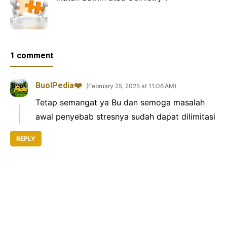
1 comment
BuolPedia❤️
February 25, 2025 at 11:06 AM
Tetap semangat ya Bu dan semoga masalah
awal penyebab stresnya sudah dapat dilimitasi
REPLY