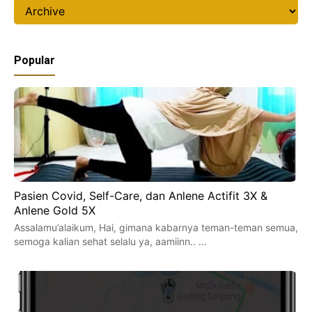
Popular
Pasien Covid, Self-Care, dan Anlene Actifit 3X &
Anlene Gold 5X
Assalamu’alaikum, Hai, gimana kabarnya teman-teman semua,
semoga kalian sehat selalu ya, aamiinn.. …