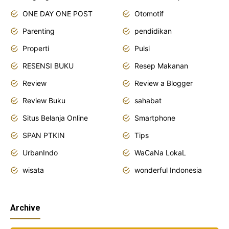
ONE DAY ONE POST
Otomotif
Parenting
pendidikan
Properti
Puisi
RESENSI BUKU
Resep Makanan
Review
Review a Blogger
Review Buku
sahabat
Situs Belanja Online
Smartphone
SPAN PTKIN
Tips
UrbanIndo
WaCaNa LokaL
wisata
wonderful Indonesia
Archive