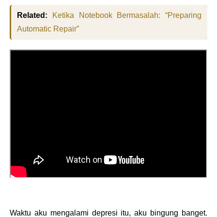
Related:
Ketika Notebook Bermasalah: “Preparing
Automatic Repair”
Waktu aku mengalami depresi itu, aku bingung banget.