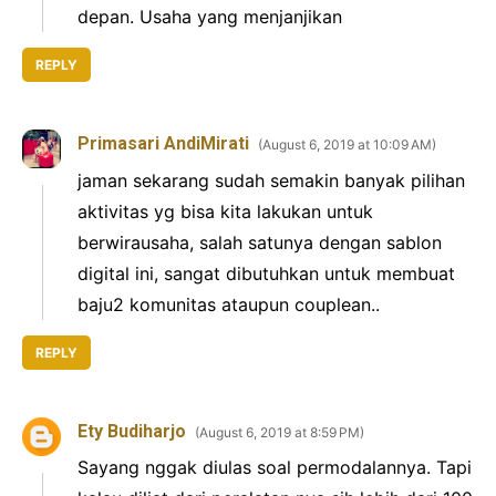
depan. Usaha yang menjanjikan
REPLY
Primasari AndiMirati
August 6, 2019 at 10:09 AM
jaman sekarang sudah semakin banyak pilihan
aktivitas yg bisa kita lakukan untuk
berwirausaha, salah satunya dengan sablon
digital ini, sangat dibutuhkan untuk membuat
baju2 komunitas ataupun couplean..
REPLY
Ety Budiharjo
August 6, 2019 at 8:59 PM
Sayang nggak diulas soal permodalannya. Tapi