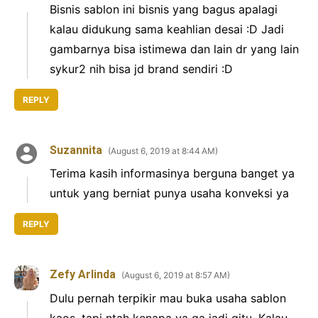
Bisnis sablon ini bisnis yang bagus apalagi
kalau didukung sama keahlian desai :D Jadi
gambarnya bisa istimewa dan lain dr yang lain
sykur2 nih bisa jd brand sendiri :D
REPLY
Suzannita
August 6, 2019 at 8:44 AM
Terima kasih informasinya berguna banget ya
untuk yang berniat punya usaha konveksi ya
REPLY
Zefy Arlinda
August 6, 2019 at 8:57 AM
Dulu pernah terpikir mau buka usaha sablon
kaos, tapi ntah kenapa ya ga jadi gitu. Kalau