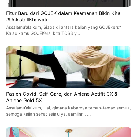
Fitur Baru dari GOJEK dalam Keamanan Bikin Kita
#UnInstallKhawatir
Assalamu’alaikum, Siapa di antara kalian yang GOJEKers?
Kalau kamu GOJEKers, kita TOSS y…
Pasien Covid, Self-Care, dan Anlene Actifit 3X &
Anlene Gold 5X
Assalamu’alaikum, Hai, gimana kabarnya teman-teman semua,
semoga kalian sehat selalu ya, aamiinn.. …