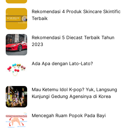
Rekomendasi 4 Produk Skincare Skintific
Terbaik
Rekomendasi 5 Diecast Terbaik Tahun
2023
Ada Apa dengan Lato-Lato?
Mau Ketemu Idol K-pop? Yuk, Langsung
Kunjungi Gedung Agensinya di Korea
Mencegah Ruam Popok Pada Bayi