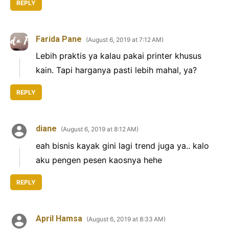
REPLY
Farida Pane
August 6, 2019 at 7:12 AM
Lebih praktis ya kalau pakai printer khusus
kain. Tapi harganya pasti lebih mahal, ya?
REPLY
diane
August 6, 2019 at 8:12 AM
eah bisnis kayak gini lagi trend juga ya.. kalo
aku pengen pesen kaosnya hehe
REPLY
April Hamsa
August 6, 2019 at 8:33 AM