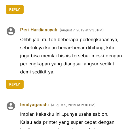
REPLY
Peri Hardiansyah
August 7, 2019 at 9:38 PM
Ohhh jadi itu toh beberapa perlengkapannya,
sebetulnya kalau benar-benar dihitung, kita
juga bisa memlai bisnis tersebut meski dengan
perlengkapan yang diangsur-angsur sedikit
demi sedikit ya.
REPLY
lendyagasshi
August 9, 2019 at 2:30 PM
Impian kakakku ini...punya usaha sablon.
Kalau ada printer yang super cepat dengan