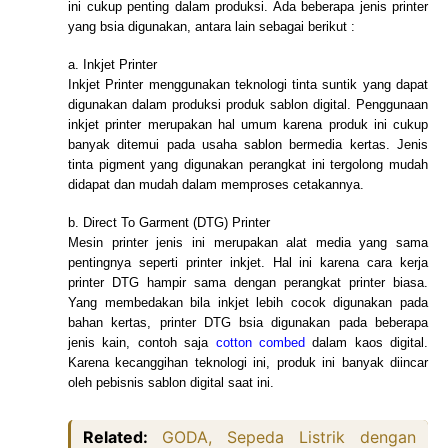
ini cukup penting dalam produksi. Ada beberapa jenis printer
yang bsia digunakan, antara lain sebagai berikut :
a.
Inkjet Printer
Inkjet Printer menggunakan teknologi tinta suntik yang dapat
digunakan dalam produksi produk sablon digital. Penggunaan
inkjet printer merupakan hal umum karena produk ini cukup
banyak ditemui pada usaha sablon bermedia kertas. Jenis
tinta pigment yang digunakan perangkat ini tergolong mudah
didapat dan mudah dalam memproses cetakannya.
b.
Direct To Garment (DTG) Printer
Mesin printer jenis ini merupakan alat media yang sama
pentingnya seperti printer inkjet. Hal ini karena cara kerja
printer DTG hampir sama dengan perangkat printer biasa.
Yang membedakan bila inkjet lebih cocok digunakan pada
bahan kertas, printer DTG bsia digunakan pada beberapa
jenis kain, contoh saja
cotton combed
dalam kaos digital.
Karena kecanggihan teknologi ini, produk ini banyak diincar
oleh pebisnis sablon digital saat ini.
Related:
GODA, Sepeda Listrik dengan