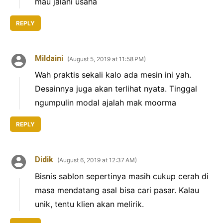
mau jalani usaha
REPLY
Mildaini
August 5, 2019 at 11:58 PM
Wah praktis sekali kalo ada mesin ini yah.
Desainnya juga akan terlihat nyata. Tinggal
ngumpulin modal ajalah mak moorma
REPLY
Didik
August 6, 2019 at 12:37 AM
Bisnis sablon sepertinya masih cukup cerah di
masa mendatang asal bisa cari pasar. Kalau
unik, tentu klien akan melirik.