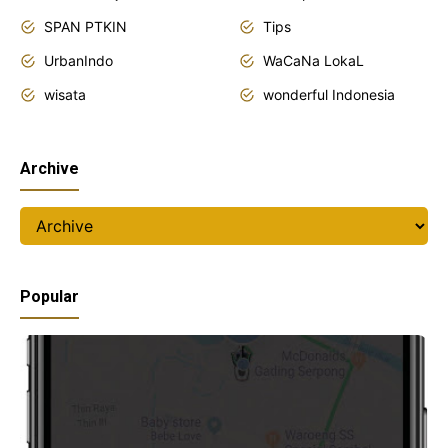
SPAN PTKIN
Tips
UrbanIndo
WaCaNa LokaL
wisata
wonderful Indonesia
Archive
Popular