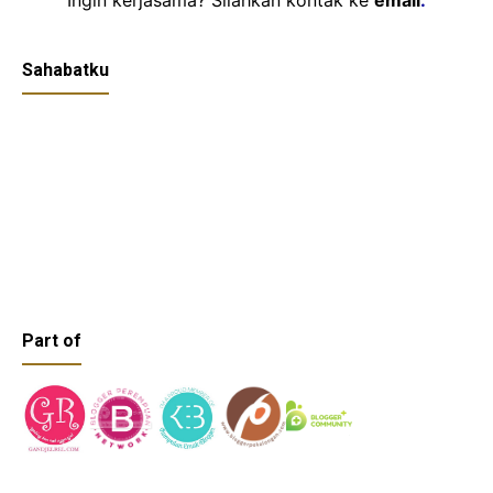
Sahabatku
Part of