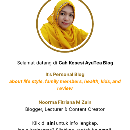
Selamat datang di
Cah Kesesi AyuTea Blog
It's Personal Blog
about life style, family members, health, kids, and
review
Noorma Fitriana M Zain
Blogger, Lecturer & Content Creator
Klik di
sini
untuk info lengkap.
Ingin kerjasama? Silahkan kontak ke
email
.