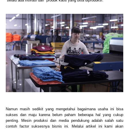
selalu ada inovasi dari produk kaos yang bisa diproduksi.
Namun masih sedikit yang mengetahui bagaimana usaha ini bisa
sukses dan maju karena belum paham beberapa hal yang cukup
penting. Mesin produksi dan media pendukung adalah salah satu
contoh factor suksesnya bisnis ini. Melalui artikel ini kami akan