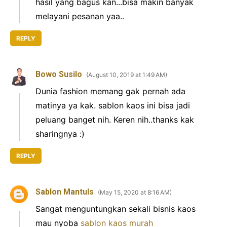
hasil yang bagus kan...bisa makin banyak
melayani pesanan yaa..
REPLY
Bowo Susilo
August 10, 2019 at 1:49 AM
Dunia fashion memang gak pernah ada
matinya ya kak. sablon kaos ini bisa jadi
peluang banget nih. Keren nih..thanks kak
sharingnya :)
REPLY
Sablon Mantuls
May 15, 2020 at 8:16 AM
Sangat menguntungkan sekali bisnis kaos
mau nyoba
sablon kaos murah