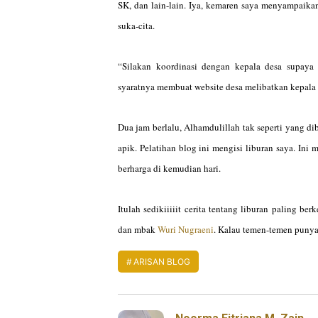
SK, dan lain-lain. Iya, kemaren saya menyampaika
suka-cita.
“Silakan koordinasi dengan kepala desa supaya 
syaratnya membuat website desa melibatkan kepala 
Dua jam berlalu, Alhamdulillah tak seperti yang 
apik. Pelatihan blog ini mengisi liburan saya. Ini
berharga di kemudian hari.
Itulah sedikiiiiit cerita tentang liburan paling 
dan mbak
Wuri Nugraeni
. Kalau temen-temen punya 
ARISAN BLOG