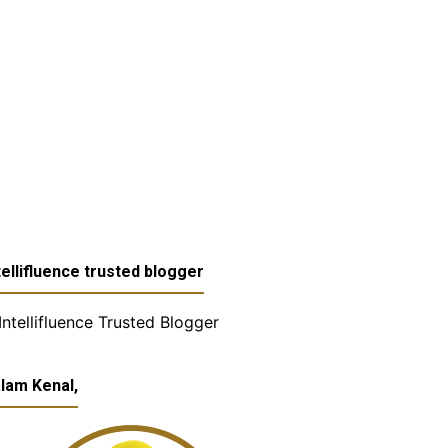
tellifluence trusted blogger
lam Kenal,