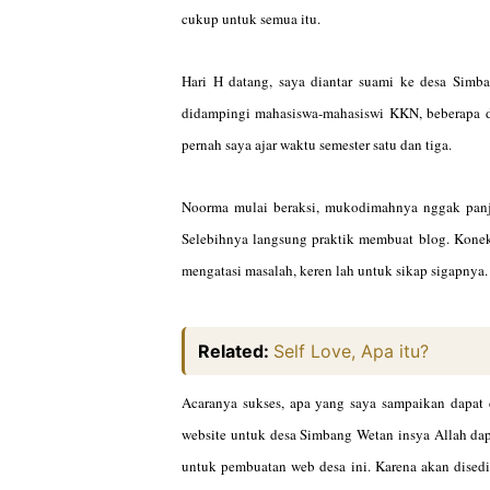
cukup untuk semua itu.
Hari H datang, saya diantar suami ke desa Simba
didampingi mahasiswa-mahasiswi KKN, beberapa d
pernah saya ajar waktu semester satu dan tiga.
Noorma mulai beraksi, mukodimahnya nggak panja
Selebihnya langsung praktik membuat blog. Koneks
mengatasi masalah, keren lah untuk sikap sigapnya
Related:
Self Love, Apa itu?
Acaranya sukses, apa yang saya sampaikan dapat
website untuk desa Simbang Wetan insya Allah dapa
untuk pembuatan web desa ini. Karena akan dised