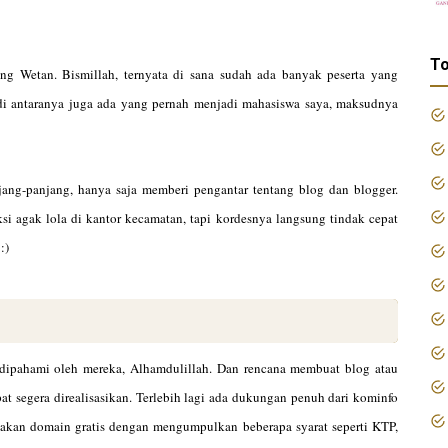
To
ng Wetan. Bismillah, ternyata di sana sudah ada banyak peserta yang
i antaranya juga ada yang pernah menjadi mahasiswa saya, maksudnya
ng-panjang, hanya saja memberi pengantar tentang blog dan blogger.
i agak lola di kantor kecamatan, tapi kordesnya langsung tindak cepat
.
:)
 dipahami oleh mereka, Alhamdulillah. Dan rencana membuat blog atau
t segera direalisasikan. Terlebih lagi ada dukungan penuh dari kominfo
iakan domain gratis dengan mengumpulkan beberapa syarat seperti KTP,