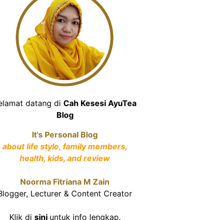
elamat datang di
Cah Kesesi AyuTea
Blog
It's Personal Blog
about life style, family members,
health, kids, and review
Noorma Fitriana M Zain
Blogger, Lecturer & Content Creator
Klik di
sini
untuk info lengkap.