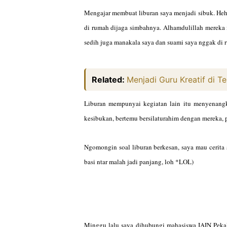
Mengajar membuat liburan saya menjadi sibuk. Heh
di rumah dijaga simbahnya. Alhamdulillah mereka
sedih juga manakala saya dan suami saya nggak di
Related:
Menjadi Guru Kreatif di 
Liburan mempunyai kegiatan lain itu menyenangk
kesibukan, bertemu bersilaturahim dengan mereka,
Ngomongin soal liburan berkesan, saya mau cerita se
basi ntar malah jadi panjang, loh *LOL)
Minggu lalu saya dihubungi mahasiswa IAIN Peka