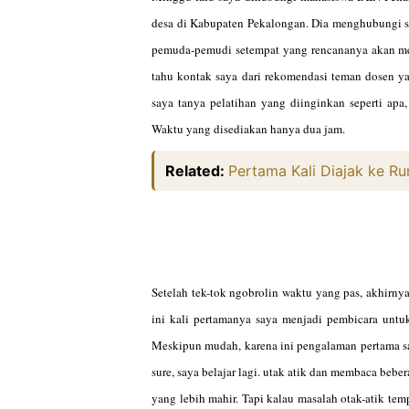
desa di Kabupaten Pekalongan. Dia menghubungi sa
pemuda-pemudi setempat yang rencananya akan men
tahu kontak saya dari rekomendasi teman dosen y
saya tanya pelatihan yang diinginkan seperti apa
Waktu yang disediakan hanya dua jam.
Related:
Pertama Kali Diajak ke R
Setelah tek-tok ngobrolin waktu yang pas, akhirny
ini kali pertamanya saya menjadi pembicara untu
Meskipun mudah, karena ini pengalaman pertama saya
sure, saya belajar lagi. utak atik dan membaca beb
yang lebih mahir. Tapi kalau masalah otak-atik te