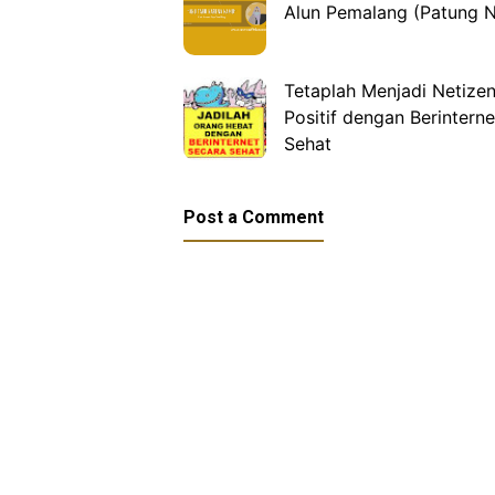
Alun Pemalang (Patung 
Tetaplah Menjadi Netize
Positif dengan Berinterne
Sehat
Post a Comment