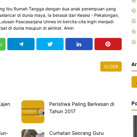
orang Ibu Rumah Tangga dengan dua anak perempuan yang
elancar di dunia maya, Ia berasal dari Kesesi - Pekalongan,
 Lulusan Pascasarjana Unnes ini bercita-cita ingin menjadi
at di dunia maupun di akhirat. Amin
p
Ar
OLDER
Po
Kajen
Peristiwa Paling Berkesan di
Tahun 2017
lun-
Curhatan Seorang Guru