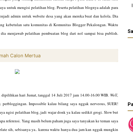
ya untuk mengisi pelatihan blog. Peserta pelatihan blognya adalah para
jadi admin untuk website desa yang akan mereka buat dan kelola. Dia
ang kebetulan satu komunitas di Komunitas Blogger Pekalongan. Waktu
Sa
, dia menjawab pelatihan pembuatan blog dari nol sampai bisa publish.
umah Calon Mertua
a dipilihkan hari Jumat, tanggal 14 Juli 2017 jam 14.00-16.00 WIB.
Well,
k perbloggingan. Impossible kalau bilang saya nggak nerveous, SUER!
Pa
 ngisi pelatihan blog, jadi wajar donk ya kalau sedikit grogi. Slow but
erapa referensi. Yang masih belum paham juga saya tanyakan ke teman saya
mplate sih, sebisanya ya.. karena waktu hanya dua jam kan nggak mungkin