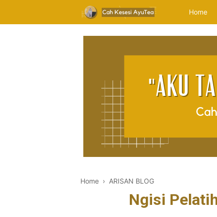
Home
Home
›
ARISAN BLOG
Ngisi Pelati