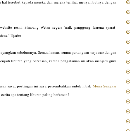
n hal tersebut kepada mereka dan mereka terlihat menyambutnya dengan
website resmi Simbang Wetan segera ‘naik panggung’ karena syarat-
desa.” Ujarku
dibayangkan sebelumnya. Semua lancar, semua pertanyaan terjawab dengan
 menjadi liburan yang berkesan, karena pengalaman ini akan menjadi guru
berkesan saya, postingan ini saya persembahkan untuk mbak
Muna Sungkar
cerita apa tentang liburan paling berkesan?