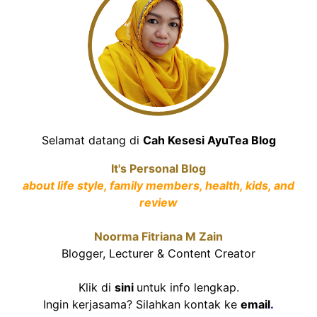
Selamat datang di
Cah Kesesi AyuTea Blog
It's Personal Blog
about life style, family members, health, kids, and
review
Noorma Fitriana M Zain
Blogger, Lecturer & Content Creator
Klik di
sini
untuk info lengkap.
Ingin kerjasama? Silahkan kontak ke
email
.