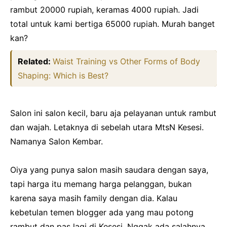
rambut 20000 rupiah, keramas 4000 rupiah. Jadi
total untuk kami bertiga 65000 rupiah. Murah banget
kan?
Related:
Waist Training vs Other Forms of Body
Shaping: Which is Best?
Salon ini salon kecil, baru aja pelayanan untuk rambut
dan wajah. Letaknya di sebelah utara MtsN Kesesi.
Namanya Salon Kembar.
Oiya yang punya salon masih saudara dengan saya,
tapi harga itu memang harga pelanggan, bukan
karena saya masih family dengan dia. Kalau
kebetulan temen blogger ada yang mau potong
rambut dan pas lagi di Kesesi. Nggak ada salahnya