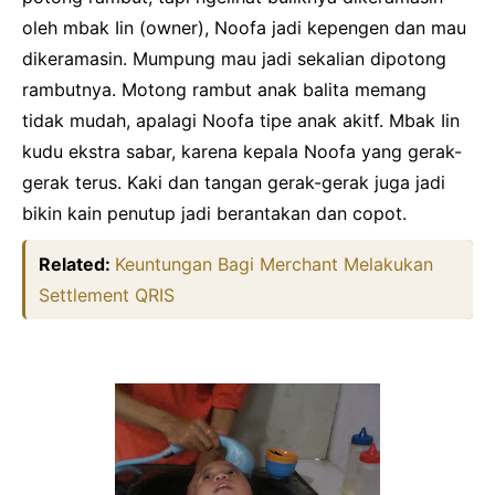
oleh mbak Iin (owner), Noofa jadi kepengen dan mau
dikeramasin. Mumpung mau jadi sekalian dipotong
rambutnya. Motong rambut anak balita memang
tidak mudah, apalagi Noofa tipe anak akitf. Mbak Iin
kudu ekstra sabar, karena kepala Noofa yang gerak-
gerak terus. Kaki dan tangan gerak-gerak juga jadi
bikin kain penutup jadi berantakan dan copot.
Related:
Keuntungan Bagi Merchant Melakukan
Settlement QRIS