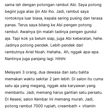
sama lah dengan potongan rambut Abi. Saya potong
begini juga atas ijin Abi lho. Jadi, rambut saya
rontoknya luar biasa, kepala sering pusing dan terasa
panas. Terus saya bilang ke Abi pengen potong
rambut. Awalnya ijin malah tadinya pengen gundul
aja. Tapi kok ya belum siap, juga Abi keberatan, hehe.
Jadinya potong pendek. Lebih pendek dari
rambutnya Ariel Noah. Hahaha.. Ah, nggak apa-apa.
Nantinya juga panjang lagi. Hihihi
Melayani 3 orang, dua dewasa dan satu balita
memakan waktu sekitar 2 jam lebih. Di salon itu cuma
satu aja yang megang, nggak ada karyawan yang
membantu. Jadi, memang harus gantian satu persatu.
Di Kesesi, salon Kembar ini memang murah. Jadi,
potong rambut 7000 rupiah, creambath + vitamin