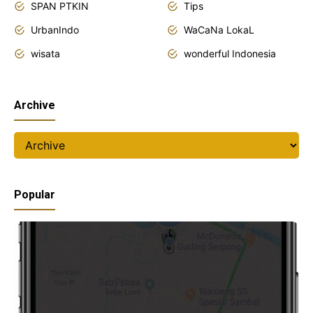
SPAN PTKIN
Tips
UrbanIndo
WaCaNa LokaL
wisata
wonderful Indonesia
Archive
Popular