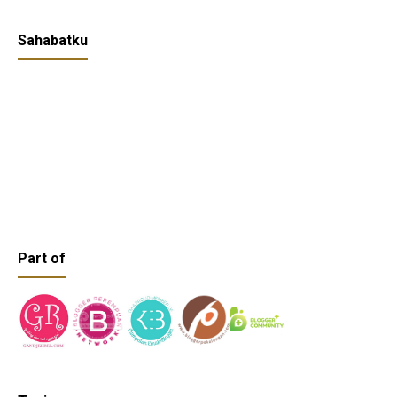
Sahabatku
Part of