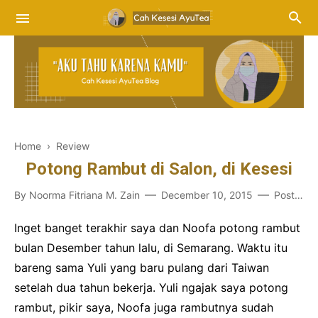
Home
›
Review
Potong Rambut di Salon, di Kesesi
By
Noorma Fitriana M. Zain
December 10, 2015
Post a Comment
Inget banget terakhir saya dan Noofa potong rambut
bulan Desember tahun lalu, di Semarang. Waktu itu
bareng sama Yuli yang baru pulang dari Taiwan
setelah dua tahun bekerja. Yuli ngajak saya potong
rambut, pikir saya, Noofa juga rambutnya sudah