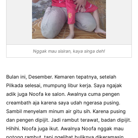
Nggak mau sisiran, kaya singa deh!
Bulan ini, Desember. Kemaren tepatnya, setelah
Pilkada selesai, mumpung libur kerja. Saya ngajak
adik juga Noofa ke salon. Awalnya cuma pengen
creambath aja karena saya udah ngerasa pusing.
Sambil menyelam minum air gitu sih. Karena pusing
dan pengen dipijit. Jadi rambut terawat, badan dipijit.
Hihihi. Noofa juga ikut. Awalnya Noofa nggak mau
potong rambut, tapi ngelihat buliknya dikeramasin