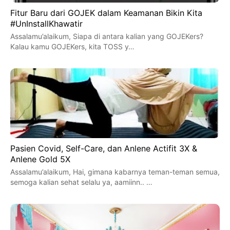
Fitur Baru dari GOJEK dalam Keamanan Bikin Kita
#UnInstallKhawatir
Assalamu’alaikum, Siapa di antara kalian yang GOJEKers?
Kalau kamu GOJEKers, kita TOSS y…
Pasien Covid, Self-Care, dan Anlene Actifit 3X &
Anlene Gold 5X
Assalamu’alaikum, Hai, gimana kabarnya teman-teman semua,
semoga kalian sehat selalu ya, aamiinn.. …