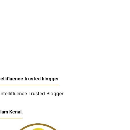
tellifluence trusted blogger
lam Kenal,