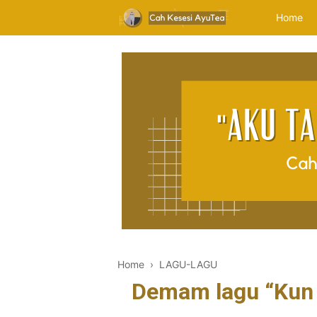
Home
Home
›
LAGU-LAGU
Demam lagu “Kun