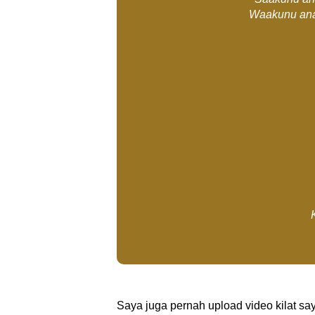
Waakunu ana,
Saya juga pernah upload video kilat say