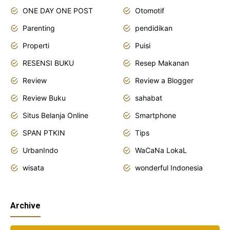
ONE DAY ONE POST
Otomotif
Parenting
pendidikan
Properti
Puisi
RESENSI BUKU
Resep Makanan
Review
Review a Blogger
Review Buku
sahabat
Situs Belanja Online
Smartphone
SPAN PTKIN
Tips
UrbanIndo
WaCaNa LokaL
wisata
wonderful Indonesia
Archive