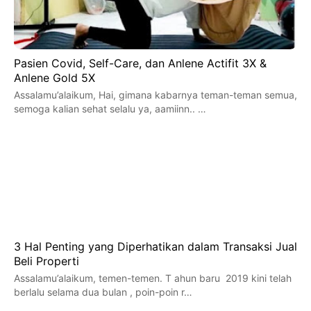
Pasien Covid, Self-Care, dan Anlene Actifit 3X &
Anlene Gold 5X
Assalamu’alaikum, Hai, gimana kabarnya teman-teman semua,
semoga kalian sehat selalu ya, aamiinn.. …
3 Hal Penting yang Diperhatikan dalam Transaksi Jual
Beli Properti
Assalamu’alaikum, temen-temen. T ahun baru 2019 kini telah
berlalu selama dua bulan , poin-poin r…