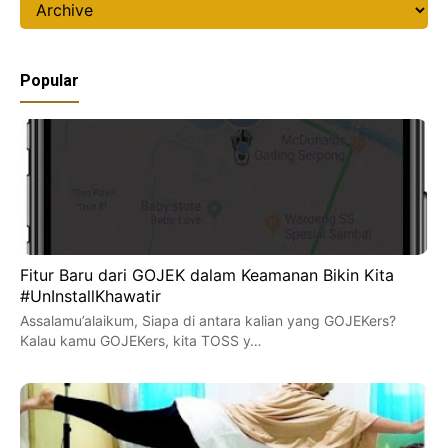
Popular
Fitur Baru dari GOJEK dalam Keamanan Bikin Kita
#UnInstallKhawatir
Assalamu’alaikum, Siapa di antara kalian yang GOJEKers?
Kalau kamu GOJEKers, kita TOSS y…