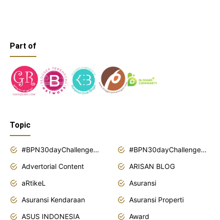
Part of
Topic
#BPN30dayChallenge2018
#BPN30dayChallenge2019
Advertorial Content
ARISAN BLOG
aRtikeL
Asuransi
Asuransi Kendaraan
Asuransi Properti
ASUS INDONESIA
Award