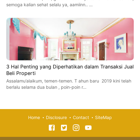
semoga kalian sehat selalu ya, aamiinn.. …
3 Hal Penting yang Diperhatikan dalam Transaksi Jual
Beli Properti
Assalamu’alaikum, temen-temen. T ahun baru 2019 kini telah
berlalu selama dua bulan , poin-poin r…
Home
Disclosure
Contact
SiteMap