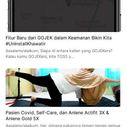
Fitur Baru dari GOJEK dalam Keamanan Bikin Kita
#UnInstallKhawatir
Assalamu’alaikum, Siapa di antara kalian yang GOJEKers?
Kalau kamu GOJEKers, kita TOSS y…
Pasien Covid, Self-Care, dan Anlene Actifit 3X &
Anlene Gold 5X
Assalamu’alaikum, Hai, gimana kabarnya teman-teman semua,