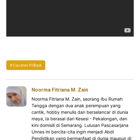
Cacatan PriBadi
Noorma Fitriana M. Zain
Noorma Fitriana M. Zain, seorang Ibu Rumah
Tangga dengan dua anak perempuan yang
cantik, hobby menulis dan berselancar di dunia
maya, Ia berasal dari Kesesi - Pekalongan, dan
kini domisili di Semarang. Lulusan Pascasarjana
Unnes ini bercita-cita ingin menjadi Abdi
Pendidikan yang bermanfaat di dunia maupun di