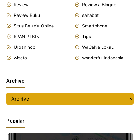
Review
Review a Blogger
Review Buku
sahabat
Situs Belanja Online
Smartphone
SPAN PTKIN
Tips
UrbanIndo
WaCaNa LokaL
wisata
wonderful Indonesia
Archive
Popular