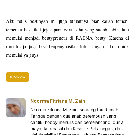
Aku nulis postingan ini juga tujuannya biar kalian temen-
temenku bisa ikut jejak para wirausaha yang sudah lebih dulu
memulai menjadi beutypreneur di RAENA beuty. Karena di
rumah aja juga bisa berpenghasilan loh.. jangan takut untuk
memulai ya guys.
Review
Noorma Fitriana M. Zain
Noorma Fitriana M. Zain, seorang Ibu Rumah
Tangga dengan dua anak perempuan yang
cantik, hobby menulis dan berselancar di dunia
maya, Ia berasal dari Kesesi - Pekalongan, dan
kini domisili di Semarang. Lulusan Pascasarjana