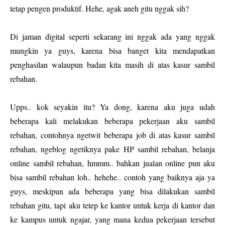
tetap pengen produktif. Hehe, agak aneh gitu nggak sih?
Di jaman digital seperti sekarang ini nggak ada yang nggak
mungkin ya guys, karena bisa banget kita mendapatkan
penghasilan walaupun badan kita masih di atas kasur sambil
rebahan.
Upps.. kok seyakin itu? Ya dong, karena aku juga udah
beberapa kali melakukan beberapa pekerjaan aku sambil
rebahan, contohnya ngetwit beberapa job di atas kasur sambil
rebahan, ngeblog ngetiknya pake HP sambil rebahan, belanja
online sambil rebahan, hmmm.. bahkan jualan online pun aku
bisa sambil rebahan loh.. hehehe.. contoh yang baiknya aja ya
guys, meskipun ada beberapa yang bisa dilakukan sambil
rebahan gitu, tapi aku tetep ke kantor untuk kerja di kantor dan
ke kampus untuk ngajar, yang mana kedua pekerjaan tersebut