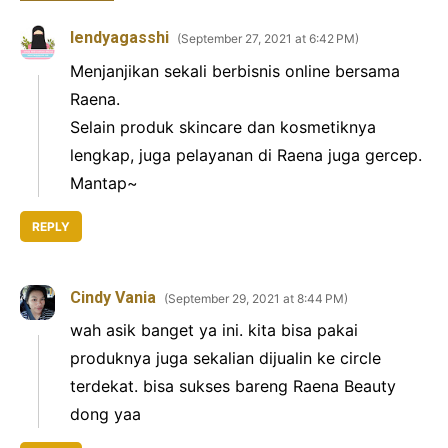
lendyagasshi
September 27, 2021 at 6:42 PM
Menjanjikan sekali berbisnis online bersama
Raena.
Selain produk skincare dan kosmetiknya
lengkap, juga pelayanan di Raena juga gercep.
Mantap~
REPLY
Cindy Vania
September 29, 2021 at 8:44 PM
wah asik banget ya ini. kita bisa pakai
produknya juga sekalian dijualin ke circle
terdekat. bisa sukses bareng Raena Beauty
dong yaa