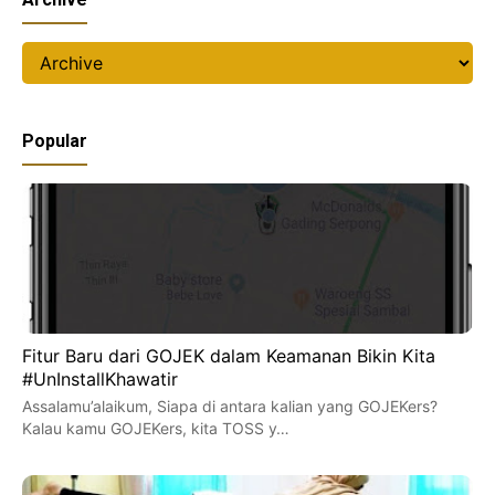
Popular
Fitur Baru dari GOJEK dalam Keamanan Bikin Kita
#UnInstallKhawatir
Assalamu’alaikum, Siapa di antara kalian yang GOJEKers?
Kalau kamu GOJEKers, kita TOSS y…