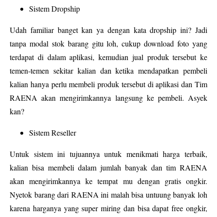
Sistem Dropship
Udah familiar banget kan ya dengan kata dropship ini? Jadi
tanpa modal stok barang gitu loh, cukup download foto yang
terdapat di dalam aplikasi, kemudian jual produk tersebut ke
temen-temen sekitar kalian dan ketika mendapatkan pembeli
kalian hanya perlu membeli produk tersebut di aplikasi dan Tim
RAENA akan mengirimkannya langsung ke pembeli. Asyek
kan?
Sistem Reseller
Untuk sistem ini tujuannya untuk menikmati harga terbaik,
kalian bisa membeli dalam jumlah banyak dan tim RAENA
akan mengirimkannya ke tempat mu dengan gratis ongkir.
Nyetok barang dari RAENA ini malah bisa untuung banyak loh
karena harganya yang super miring dan bisa dapat free ongkir,