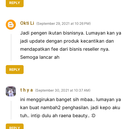
REPLY
Okti Li
September 29, 2021 at 10:26 PM
Jadi pengen ikutan bisnisnya. Lumayan kan ya
jadi update dengan produk kecantikan dan
mendapatkan fee dari bisnis reseller nya.
Semoga lancar ah
REPLY
t h y a
September 30, 2021 at 10:37 AM
ini menggirukan banget sih mbaa.. lumayan ya
kan buat nambah2 penghasilan. jadi kepo aku
tuh.. intip dulu ah raena beauty.. :D
REPLY