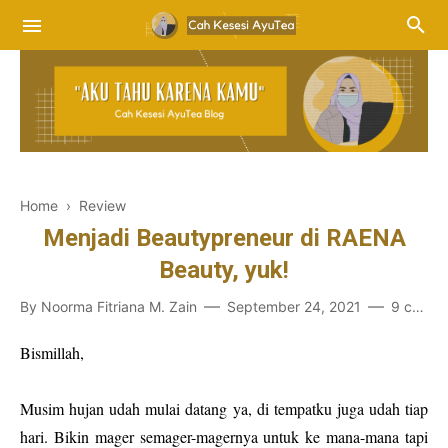
Home
›
Review
Menjadi Beautypreneur di RAENA
Beauty, yuk!
By
Noorma Fitriana M. Zain
September 24, 2021
9 comments
Bismillah,
Musim hujan udah mulai datang ya, di tempatku juga udah tiap
hari. Bikin mager semager-magernya untuk ke mana-mana tapi