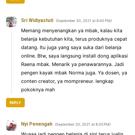
Sri Widiyastuti
September 30, 2021 at 6:40 PM
Memang menyenangkan ya mbak, kalau kita
belanja kebutuhan kita, terus produknya cepat
datang. Itu juga yang saya suka dari belanja
online. Btw, saya langsung install dong aplikasi
Raena mbak. Menarik ya penawarannya. Jadi
pengen kayak mbak Norma juga. Ya dosen, ya
conten creator, ya mompreneur. lengkap
pokoknya mah
REPLY
Nyi Penengah
September 30, 2021 at 8:35 PM
Wuaaa jadi pengen belanja di sini terus jualin.