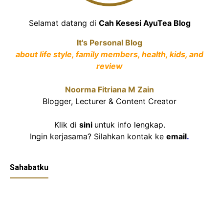
Selamat datang di
Cah Kesesi AyuTea Blog
It's Personal Blog
about life style, family members, health, kids, and
review
Noorma Fitriana M Zain
Blogger, Lecturer & Content Creator
Klik di
sini
untuk info lengkap.
Ingin kerjasama? Silahkan kontak ke
email
.
Sahabatku