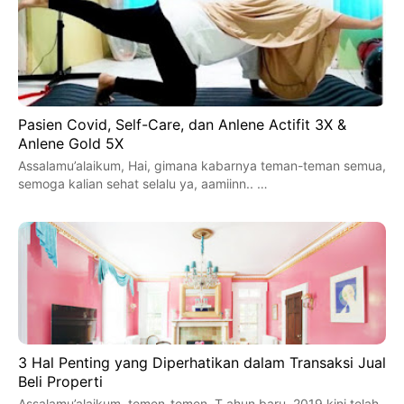
Pasien Covid, Self-Care, dan Anlene Actifit 3X &
Anlene Gold 5X
Assalamu’alaikum, Hai, gimana kabarnya teman-teman semua,
semoga kalian sehat selalu ya, aamiinn.. …
3 Hal Penting yang Diperhatikan dalam Transaksi Jual
Beli Properti
Assalamu’alaikum, temen-temen. T ahun baru 2019 kini telah