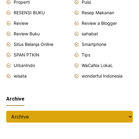
Properti
Puisi
RESENSI BUKU
Resep Makanan
Review
Review a Blogger
Review Buku
sahabat
Situs Belanja Online
Smartphone
SPAN PTKIN
Tips
UrbanIndo
WaCaNa LokaL
wisata
wonderful Indonesia
Archive