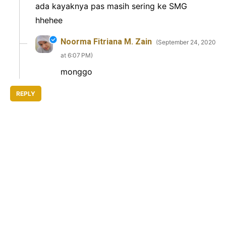
ada kayaknya pas masih sering ke SMG
hhehee
Noorma Fitriana M. Zain
September 24, 2020
at 6:07 PM
monggo
REPLY