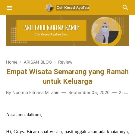
Home
›
ARISAN BLOG
›
Review
Empat Wisata Semarang yang Ramah
untuk Keluarga
By
Noorma Fitriana M. Zain
September 05, 2020
2 comments
Assalamu'alaikum,
Hi, Guys. Bicara soal wisata, pasti nggak akan ada khatamnya,