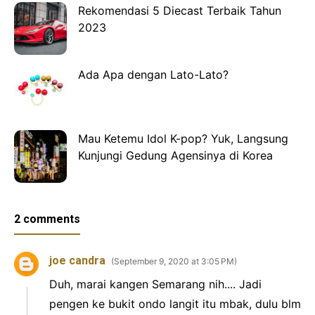
Rekomendasi 5 Diecast Terbaik Tahun
2023
Ada Apa dengan Lato-Lato?
Mau Ketemu Idol K-pop? Yuk, Langsung
Kunjungi Gedung Agensinya di Korea
2 comments
joe candra
September 9, 2020 at 3:05 PM
Duh, marai kangen Semarang nih.... Jadi
pengen ke bukit ondo langit itu mbak, dulu blm