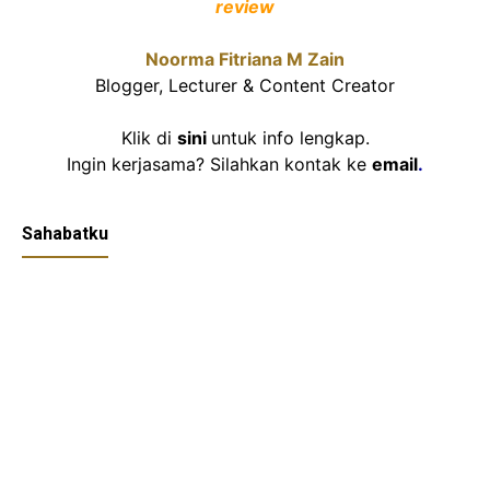
review
Noorma Fitriana M Zain
Blogger, Lecturer & Content Creator
Klik di
sini
untuk info lengkap.
Ingin kerjasama? Silahkan kontak ke
email
.
Sahabatku