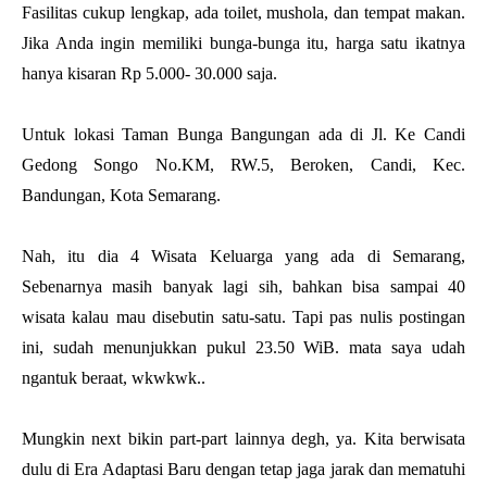
Fasilitas cukup lengkap, ada toilet, mushola, dan tempat makan.
Jika Anda ingin memiliki bunga-bunga itu, harga satu ikatnya
hanya kisaran Rp 5.000- 30.000 saja.
Untuk lokasi Taman Bunga Bangungan ada di Jl. Ke Candi
Gedong Songo No.KM, RW.5, Beroken, Candi, Kec.
Bandungan, Kota Semarang.
Nah, itu dia 4 Wisata Keluarga yang ada di Semarang,
Sebenarnya masih banyak lagi sih, bahkan bisa sampai 40
wisata kalau mau disebutin satu-satu. Tapi pas nulis postingan
ini, sudah menunjukkan pukul 23.50 WiB. mata saya udah
ngantuk beraat, wkwkwk..
Mungkin next bikin part-part lainnya degh, ya. Kita berwisata
dulu di Era Adaptasi Baru dengan tetap jaga jarak dan mematuhi