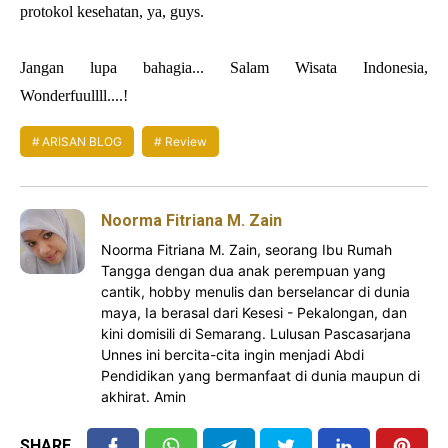
protokol kesehatan, ya, guys.
Jangan lupa bahagia... Salam Wisata Indonesia,
Wonderfuullll....!
ARISAN BLOG
Review
Noorma Fitriana M. Zain
Noorma Fitriana M. Zain, seorang Ibu Rumah
Tangga dengan dua anak perempuan yang
cantik, hobby menulis dan berselancar di dunia
maya, Ia berasal dari Kesesi - Pekalongan, dan
kini domisili di Semarang. Lulusan Pascasarjana
Unnes ini bercita-cita ingin menjadi Abdi
Pendidikan yang bermanfaat di dunia maupun di
akhirat. Amin
SHARE