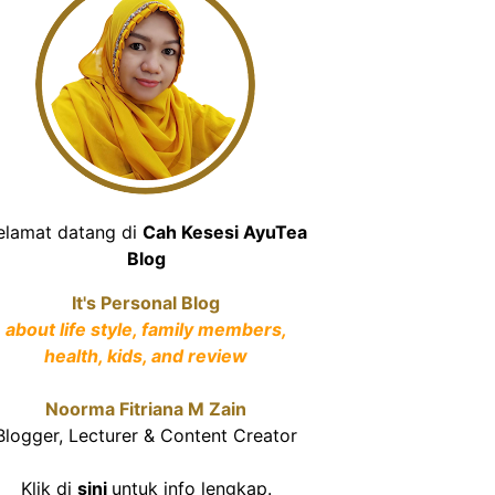
elamat datang di
Cah Kesesi AyuTea
Blog
It's Personal Blog
about life style, family members,
health, kids, and review
Noorma Fitriana M Zain
Blogger, Lecturer & Content Creator
Klik di
sini
untuk info lengkap.