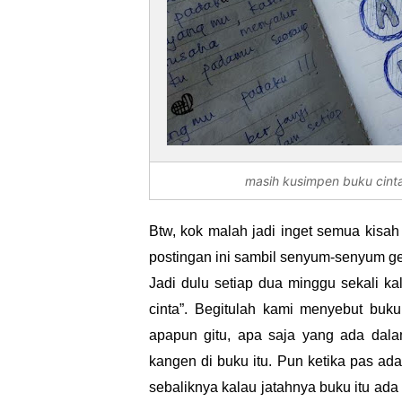
masih kusimpen buku cinta
Btw, kok malah jadi inget semua kisa
postingan ini sambil senyum-senyum gel
Jadi dulu setiap dua minggu sekali k
cinta”. Begitulah kami menyebut buku
apapun gitu, apa saja yang ada dal
kangen di buku itu. Pun ketika pas a
sebaliknya kalau jatahnya buku itu ada