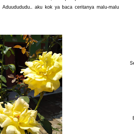
Aduudududu.. aku kok ya baca ceritanya malu-malu
S