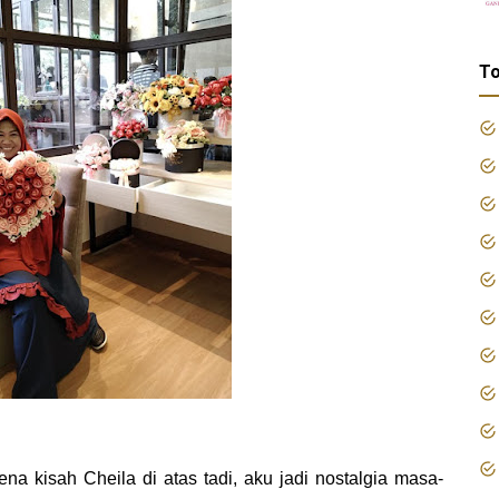
To
na kisah Cheila di atas tadi, aku jadi nostalgia masa-