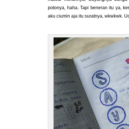
potonya, haha. Tapi beneran itu ya, k
aku ciumin aja itu suratnya, wkwkwk. U