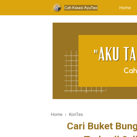
Home
Home
›
KonTes
Cari Buket Bung