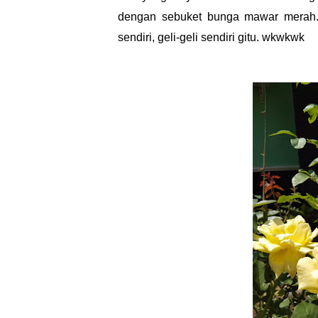
dengan sebuket bunga mawar merah. 
sendiri, geli-geli sendiri gitu. wkwkwk