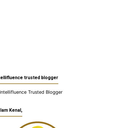
tellifluence trusted blogger
lam Kenal,