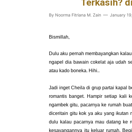
Terkasih? di
By
Noorma Fitriana M. Zain
January 19
Bismillah,
Dulu aku pernah membayangkan kalau p
ngapel dia bawain cokelat aja udah s
atau kado boneka. Hihi..
Jadi inget Cheila di grup partai kapal 
romantis banget. Hampir setiap kali 
ngambek gitu, pacarnya ke rumah buat
diceritain gitu kok ya aku yang ikutan
dulu kalau pacarnya mau datang ke ru
kesayangannya itu keluar rumah. Begi