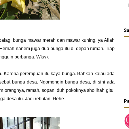
Sa
palagi bunga mawar merah dan mawar kuning, ya Allah
. Pernah nanem juga dua bunga itu di depan rumah. Tiap
nungguin berbunga. Wkwk
 Karena perempuan itu kaya bunga. Bahkan kalau ada
isebut bunga desa. Ngomongin bunga desa, di sini ada
em orangnya, ramah, sopan, duh pokoknya sholihah gitu.
a desa itu. Jadi rebutan. Hehe
Pa