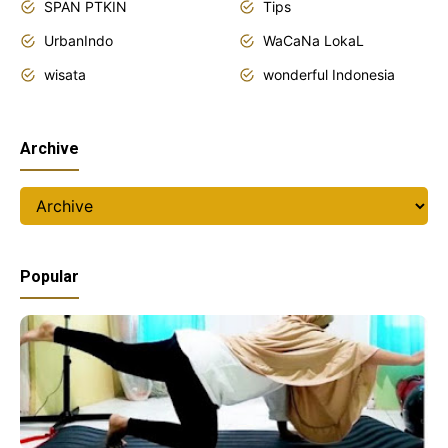
SPAN PTKIN
Tips
UrbanIndo
WaCaNa LokaL
wisata
wonderful Indonesia
Archive
Popular