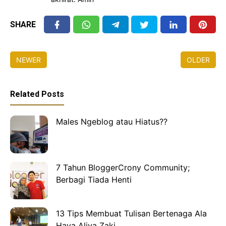
SHARE
NEWER
OLDER
Related Posts
Males Ngeblog atau Hiatus??
7 Tahun BloggerCrony Community;
Berbagi Tiada Henti
13 Tips Membuat Tulisan Bertenaga Ala
Haya Aliya Zaki