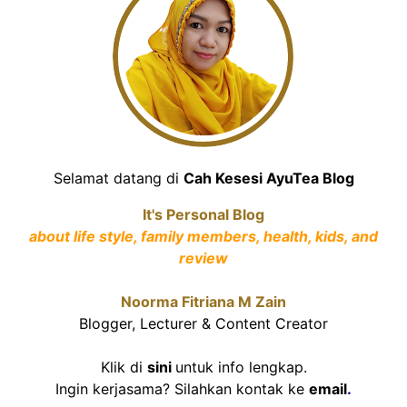
Selamat datang di
Cah Kesesi AyuTea Blog
It's Personal Blog
about life style, family members, health, kids, and
review
Noorma Fitriana M Zain
Blogger, Lecturer & Content Creator
Klik di
sini
untuk info lengkap.
Ingin kerjasama? Silahkan kontak ke
email
.