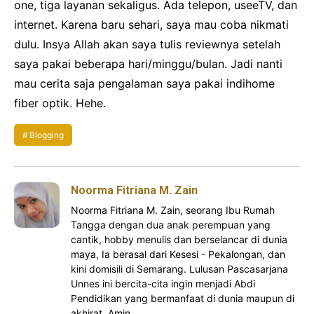
one, tiga layanan sekaligus. Ada telepon, useeTV, dan
internet. Karena baru sehari, saya mau coba nikmati
dulu. Insya Allah akan saya tulis reviewnya setelah
saya pakai beberapa hari/minggu/bulan. Jadi nanti
mau cerita saja pengalaman saya pakai indihome
fiber optik. Hehe.
Blogging
Noorma Fitriana M. Zain
Noorma Fitriana M. Zain, seorang Ibu Rumah
Tangga dengan dua anak perempuan yang
cantik, hobby menulis dan berselancar di dunia
maya, Ia berasal dari Kesesi - Pekalongan, dan
kini domisili di Semarang. Lulusan Pascasarjana
Unnes ini bercita-cita ingin menjadi Abdi
Pendidikan yang bermanfaat di dunia maupun di
akhirat. Amin