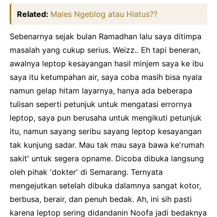
Related:
Males Ngeblog atau Hiatus??
Sebenarnya sejak bulan Ramadhan lalu saya ditimpa
masalah yang cukup serius. Weizz.. Eh tapi beneran,
awalnya leptop kesayangan hasil minjem saya ke ibu
saya itu ketumpahan air, saya coba masih bisa nyala
namun gelap hitam layarnya, hanya ada beberapa
tulisan seperti petunjuk untuk mengatasi errornya
leptop, saya pun berusaha untuk mengikuti petunjuk
itu, namun sayang seribu sayang leptop kesayangan
tak kunjung sadar. Mau tak mau saya bawa ke'rumah
sakit' untuk segera opname. Dicoba dibuka langsung
oleh pihak 'dokter' di Semarang. Ternyata
mengejutkan setelah dibuka dalamnya sangat kotor,
berbusa, berair, dan penuh bedak. Ah, ini sih pasti
karena leptop sering didandanin Noofa jadi bedaknya