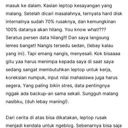
masuk ke dalam. Kasian leptop kesayangan yang
malang. Setelah dicari masalahnya, ternyata hard disk
internalnya sudah 70% rusaknya, dan kemungkinan
100% datanya akan hilang. You know what!???
Seratus persen data hilang!!! Dan saya langsung
lemes banget! Nangis tersedu sedan, (lebay kalau
yang ini). Tapi emang nangis, menyesali. Kok bisaaaa
gitu yaa harus menimpa kepada saya di saat saya
sedang sangat membutuhkan leptop untuk kerja,
koreksian numpuk, input nilai mahasiswa juga harus
segera. Yang paling bikin stres, data pentingnya
nggak ada backup-an sama sekali. Sungguh malang
nasibku, (duh lebay maning!).
Dari cerita di atas bisa dikatakan, leptop rusak
menjadi kendala untuk ngeblog. Sebenarnya bisa saja