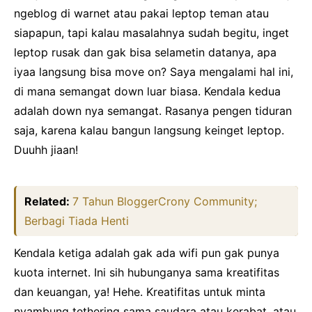
ngeblog di warnet atau pakai leptop teman atau
siapapun, tapi kalau masalahnya sudah begitu, inget
leptop rusak dan gak bisa selametin datanya, apa
iyaa langsung bisa move on? Saya mengalami hal ini,
di mana semangat down luar biasa. Kendala kedua
adalah down nya semangat. Rasanya pengen tiduran
saja, karena kalau bangun langsung keinget leptop.
Duuhh jiaan!
Related:
7 Tahun BloggerCrony Community;
Berbagi Tiada Henti
Kendala ketiga adalah gak ada wifi pun gak punya
kuota internet. Ini sih hubunganya sama kreatifitas
dan keuangan, ya! Hehe. Kreatifitas untuk minta
nyambung tethering sama saudara atau kerabat, atau