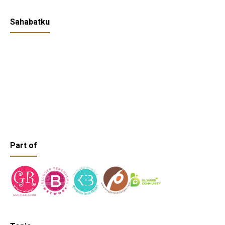
Sahabatku
Part of