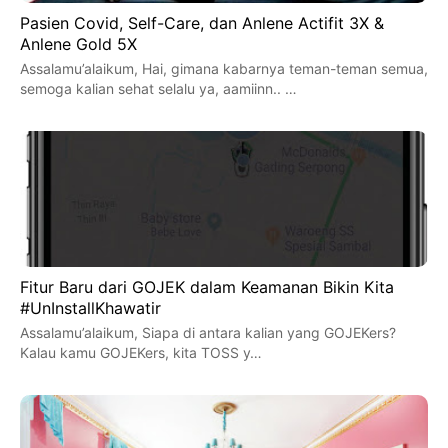
Pasien Covid, Self-Care, dan Anlene Actifit 3X &
Anlene Gold 5X
Assalamu’alaikum, Hai, gimana kabarnya teman-teman semua,
semoga kalian sehat selalu ya, aamiinn.. …
Fitur Baru dari GOJEK dalam Keamanan Bikin Kita
#UnInstallKhawatir
Assalamu’alaikum, Siapa di antara kalian yang GOJEKers?
Kalau kamu GOJEKers, kita TOSS y…