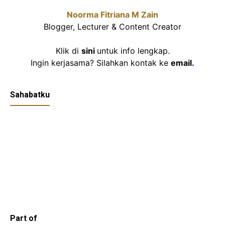
Noorma Fitriana M Zain
Blogger, Lecturer & Content Creator
Klik di
sini
untuk info lengkap.
Ingin kerjasama? Silahkan kontak ke
email
.
Sahabatku
Part of