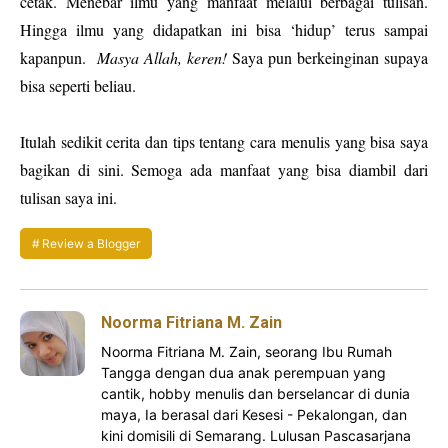
cetak. Menebar ilmu yang manfaat melalui berbagai tulisan.
Hingga ilmu yang didapatkan ini bisa ‘hidup’ terus sampai
kapanpun.
Masya Allah, keren!
Saya pun berkeinginan supaya
bisa seperti beliau.
Itulah sedikit cerita dan tips tentang cara menulis yang bisa saya
bagikan di sini. Semoga ada manfaat yang bisa diambil dari
tulisan saya ini.
Review a Blogger
Noorma Fitriana M. Zain
Noorma Fitriana M. Zain, seorang Ibu Rumah
Tangga dengan dua anak perempuan yang
cantik, hobby menulis dan berselancar di dunia
maya, Ia berasal dari Kesesi - Pekalongan, dan
kini domisili di Semarang. Lulusan Pascasarjana