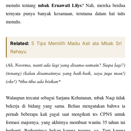
mbak Ernawati Lilys
menulis tentang
? Nah, mereka berdua
ternyata punya banyak kesamaan, terutama dalam hal tulis
menulis.
Related:
5 Tips Memilih Madu Asli ala Mbak Sri
Rahayu
(Ah, Noorma, nanti ada lagi yang disama-samain? Siapa lagi?)
(tenang) (kalau disamainnya yang baik-baik, saya juga mau!)
(oke!) *tiba-tiba ada bisikan*
Walaupun tercatat sebagai Sarjana Kehutanan, mbak Naqi tidak
bekerja di bidang yang sama. Beliau mengatakan bahwa ia
pernah beberapa kali gagal saat mengikuti tes CPNS untuk
formasi majornya, yang akhirnya membuat wanita 35 tahun ini
berhenti. Berhentinya bukan karena trauma, ya. Tapi karena