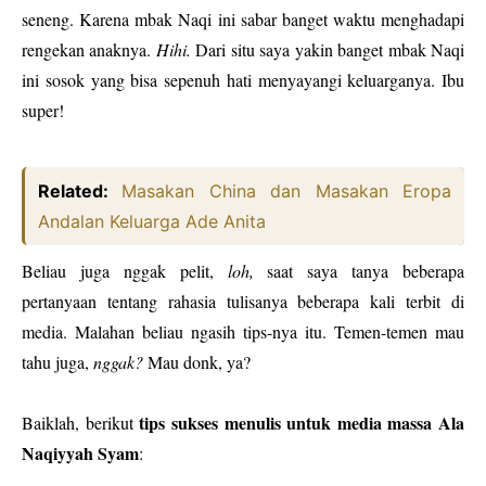
seneng. Karena mbak Naqi ini sabar banget waktu menghadapi
rengekan anaknya.
Hihi.
Dari situ saya yakin banget mbak Naqi
ini sosok yang bisa sepenuh hati menyayangi keluarganya. Ibu
super!
Related:
Masakan China dan Masakan Eropa
Andalan Keluarga Ade Anita
Beliau juga nggak pelit,
loh,
saat saya tanya beberapa
pertanyaan tentang rahasia tulisanya beberapa kali terbit di
media. Malahan beliau ngasih tips-nya itu. Temen-temen mau
tahu juga,
nggak?
Mau donk, ya?
tips sukses menulis untuk media massa Ala
Baiklah, berikut
Naqiyyah Syam
: