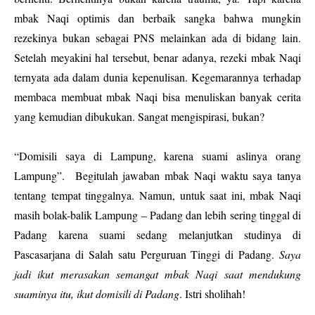
mbak Naqi optimis dan berbaik sangka bahwa mungkin
rezekinya bukan sebagai PNS melainkan ada di bidang lain.
Setelah meyakini hal tersebut, benar adanya, rezeki mbak Naqi
ternyata ada dalam dunia kepenulisan. Kegemarannya terhadap
membaca membuat mbak Naqi bisa menuliskan banyak cerita
yang kemudian dibukukan. Sangat mengispirasi, bukan?
“Domisili saya di Lampung, karena suami aslinya orang
Lampung”.
Begitulah jawaban mbak Naqi waktu saya tanya
tentang tempat tinggalnya. Namun, untuk saat ini, mbak Naqi
masih bolak-balik Lampung – Padang dan lebih sering tinggal di
Padang karena suami sedang melanjutkan studinya di
Pascasarjana di Salah satu Perguruan Tinggi di Padang.
Saya
jadi ikut merasakan semangat mbak Naqi saat mendukung
suaminya itu, ikut domisili di Padang
. Istri sholihah!