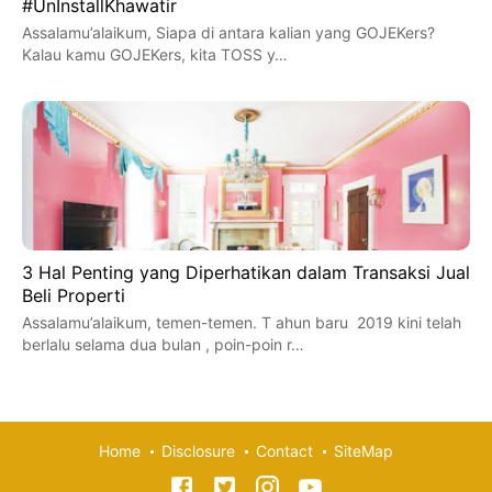
#UnInstallKhawatir
Assalamu’alaikum, Siapa di antara kalian yang GOJEKers?
Kalau kamu GOJEKers, kita TOSS y…
3 Hal Penting yang Diperhatikan dalam Transaksi Jual
Beli Properti
Assalamu’alaikum, temen-temen. T ahun baru 2019 kini telah
berlalu selama dua bulan , poin-poin r…
Home
Disclosure
Contact
SiteMap