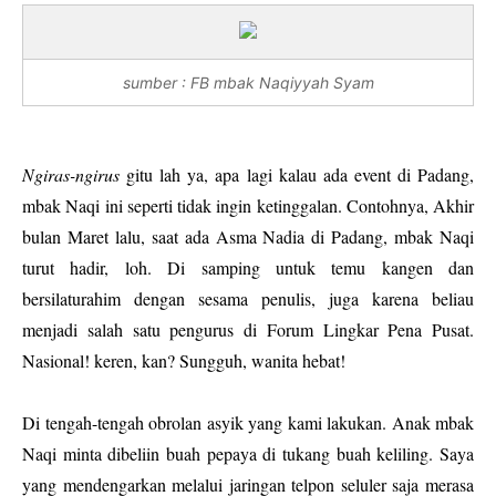
sumber : FB mbak Naqiyyah Syam
Ngiras-ngirus
gitu lah ya, apa lagi kalau ada event di Padang,
mbak Naqi ini seperti tidak ingin ketinggalan. Contohnya, Akhir
bulan Maret lalu, saat ada Asma Nadia di Padang, mbak Naqi
turut hadir, loh. Di samping untuk temu kangen dan
bersilaturahim dengan sesama penulis, juga karena beliau
menjadi salah satu pengurus di Forum Lingkar Pena Pusat.
Nasional! keren, kan? Sungguh, wanita hebat!
Di tengah-tengah obrolan asyik yang kami lakukan. Anak mbak
Naqi minta dibeliin buah pepaya di tukang buah keliling. Saya
yang mendengarkan melalui jaringan telpon seluler saja merasa