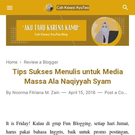
Home
›
Review a Blogger
Tips Sukses Menulis untuk Media
Massa Ala Naqiyyah Syam
By
Noorma Fitriana M. Zain
April 15, 2016
Post a Comment
It is Friday! Kalau di grup Fun Blogging, setiap hari Jumat,
harus pakai bahasa Inggris, baik untuk promo postingan,