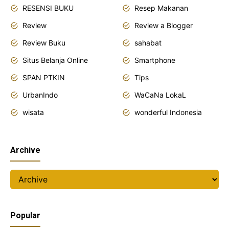
RESENSI BUKU
Resep Makanan
Review
Review a Blogger
Review Buku
sahabat
Situs Belanja Online
Smartphone
SPAN PTKIN
Tips
UrbanIndo
WaCaNa LokaL
wisata
wonderful Indonesia
Archive
Popular