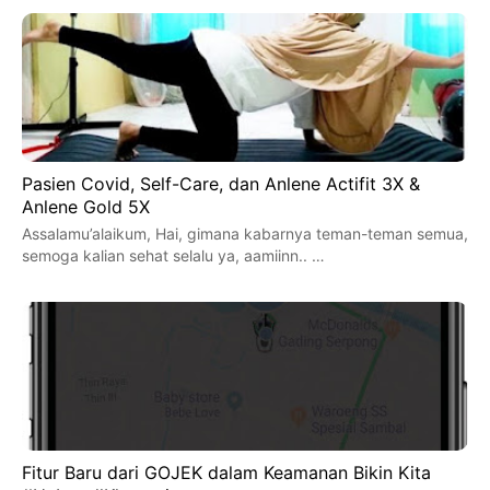
Pasien Covid, Self-Care, dan Anlene Actifit 3X &
Anlene Gold 5X
Assalamu’alaikum, Hai, gimana kabarnya teman-teman semua,
semoga kalian sehat selalu ya, aamiinn.. …
Fitur Baru dari GOJEK dalam Keamanan Bikin Kita