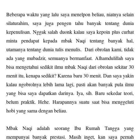
Beberapa waktu yang lalu saya menelpon beliau, niatnya selain
silaturahim, saya juga pengen tahu banyak tentang dunia
kepenulisan. Nggak salah duonk kalau saya kepoin plus curhat
minta pendapat kepada mbak Naqi tentang banyak hal,
utamanya tentang dunia tulis menulis.
Dari obrolan kami, tidak
ada yang mubadzir, semuanya bermanfaat. Alhamdulillah saya
bisa mengetahui sedikit ilmu mbak Naqi dari obrolan sekitar 30
menit itu, kenapa sedikit? Karena baru 30 menit. Dan saya yakin
kalau ngobrolnya lebih lama lagi, pasti akan banyak pula ilmu
yang bisa saya dapatkan darinya. Iya, sih. Baru sekedar teori,
belum praktik. Hehe. Harapannya suatu saat bisa menggeluti
hobi yang sama dengan beliau.
Mbak Naqi adalah seorang Ibu Rumah Tangga yang
mempunyai banyak prestasi. Masih inget, kan saya pernah