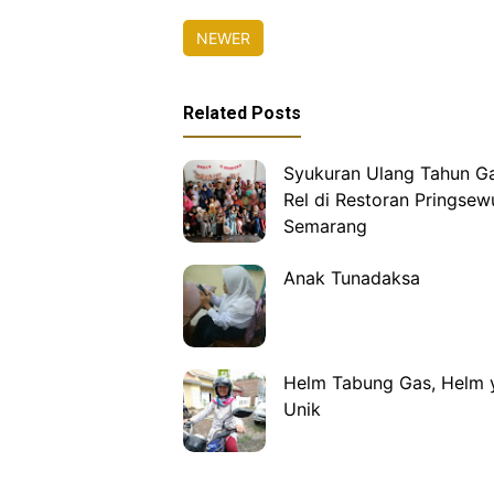
NEWER
Related Posts
Syukuran Ulang Tahun Ga
Rel di Restoran Pringsew
Semarang
Anak Tunadaksa
Helm Tabung Gas, Helm 
Unik