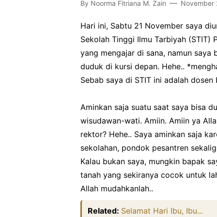
By
Noorma Fitriana M. Zain
November 
Hari ini, Sabtu 21 November saya d
Sekolah Tinggi Ilmu Tarbiyah (STIT)
yang mengajar di sana, namun saya 
duduk di kursi depan. Hehe.. *mengh
Sebab saya di STIT ini adalah dosen 
Aminkan saja suatu saat saya bisa du
wisudawan-wati. Amiin. Amiin ya All
rektor? Hehe.. Saya aminkan saja ka
sekolahan, pondok pesantren sekalig
Kalau bukan saya, mungkin bapak say
tanah yang sekiranya cocok untuk lah
Allah mudahkanlah..
Related:
Selamat Hari Ibu, Ibu...