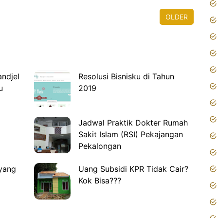
OLDER
ndjel
Resolusi Bisnisku di Tahun
u
2019
Jadwal Praktik Dokter Rumah
Sakit Islam (RSI) Pekajangan
Pekalongan
yang
Uang Subsidi KPR Tidak Cair?
Kok Bisa???