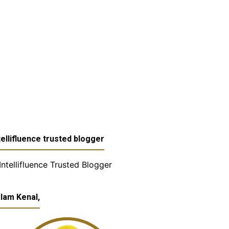
tellifluence trusted blogger
lam Kenal,