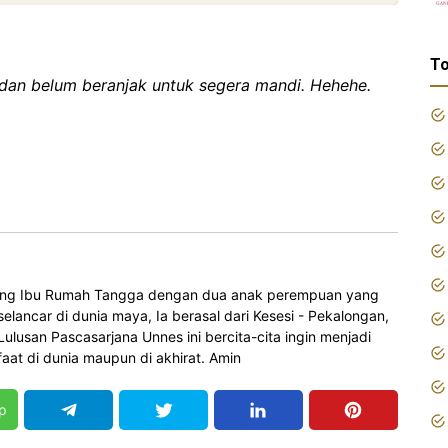
To
 dan belum beranjak untuk segera mandi. Hehehe.
orang Ibu Rumah Tangga dengan dua anak perempuan yang
elancar di dunia maya, Ia berasal dari Kesesi - Pekalongan,
 Lulusan Pascasarjana Unnes ini bercita-cita ingin menjadi
at di dunia maupun di akhirat. Amin
p