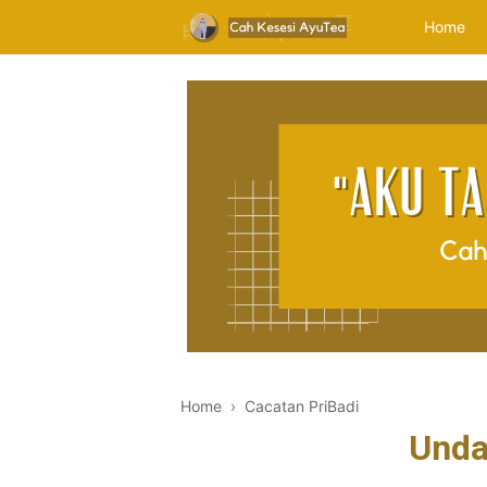
Home
Home
›
Cacatan PriBadi
Unda