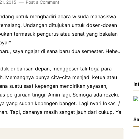
21, 2015
Post a Comment
iundang untuk menghadiri acara wisuda mahasiswa
 Pemalang. Undangan ditujukan untuk dosen-dosen
bukan termasuk pengurus atau senat yang bakalan
ayal*
baru, saya ngajar di sana baru dua semester. Hehe..
duk di barisan depan, menggeser tali toga para
ah. Memangnya punya cita-cita menjadi ketua atau
In
rena suatu saat kepengen mendirikan yayasan,
us perguruan tinggi. Amin lagi. Semoga ada rezeki.
a yang sudah kepengen banget. Lagi nyari lokasi /
an. Tapi, dananya masih sangat jauh dari cukup. Ya
Sa