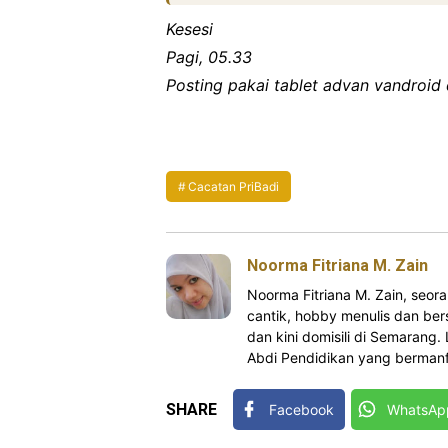
Kesesi
Pagi, 05.33
Posting pakai tablet advan vandroid
Cacatan PriBadi
Noorma Fitriana M. Zain
Noorma Fitriana M. Zain, se
cantik, hobby menulis dan bers
dan kini domisili di Semarang.
Abdi Pendidikan yang bermanfa
SHARE
Facebook
WhatsAp