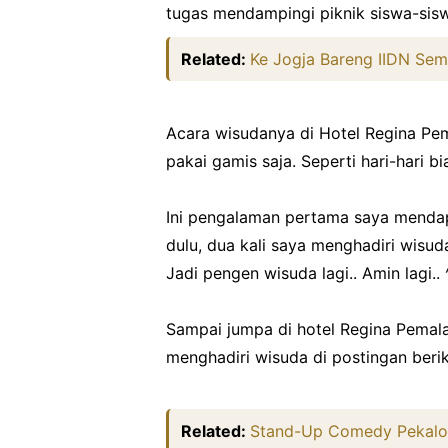
tugas mendampingi piknik siswa-sisw
Related:
Ke Jogja Bareng IIDN Sem
Acara wisudanya di Hotel Regina Pe
pakai gamis saja. Seperti hari-hari b
Ini pengalaman pertama saya mendap
dulu, dua kali saya menghadiri wisu
Jadi pengen wisuda lagi.. Amin lagi.. 
Sampai jumpa di hotel Regina Pemala
menghadiri wisuda di postingan berik
Related:
Stand-Up Comedy Pekal