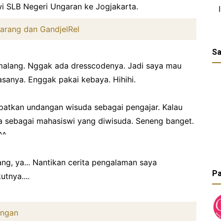
i SLB Negeri Ungaran ke Jogjakarta.
arang dan GandjelRel
Sa
malang. Nggak ada dresscodenya. Jadi saya mau
iasanya. Enggak pakai kebaya. Hihihi.
atkan undangan wisuda sebagai pengajar. Kalau
da sebagai mahasiswi yang diwisuda. Seneng banget.
^^
ng, ya... Nantikan cerita pengalaman saya
Pa
utnya....
ongan