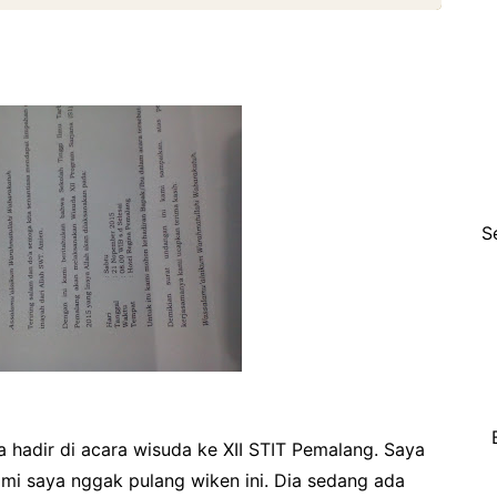
S
ya hadir di acara wisuda ke XII STIT Pemalang. Saya
ami saya nggak pulang wiken ini. Dia sedang ada