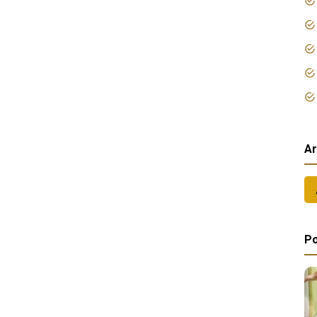
Ar
Po