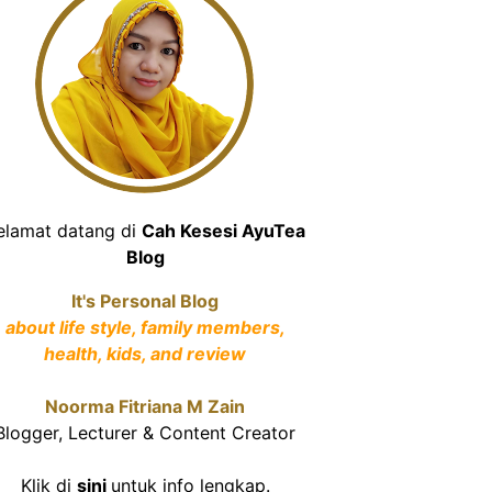
elamat datang di
Cah Kesesi AyuTea
Blog
It's Personal Blog
about life style, family members,
health, kids, and review
Noorma Fitriana M Zain
Blogger, Lecturer & Content Creator
Klik di
sini
untuk info lengkap.