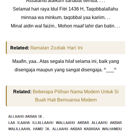
Assalamu'alaikum sahabat semua. . . .
Selamat hari raya Idul Fitri 1436 H, Taqobbalallahu
minnaa wa minkum, taqobbal yaa kariim. . .
Minal aidin wal faizin.. Mohon maaf lahir dan batin. . .
Related:
Ramalan Zodiak Hari Ini
Maafin, yaa.. Atas segala hilaf selama ini, baik yang
disengaja maupun yang sangat disengaja. ^___^
Related:
Beberapa Pilihan Nama Modern Untuk Si
Buah Hati Bernuansa Modern