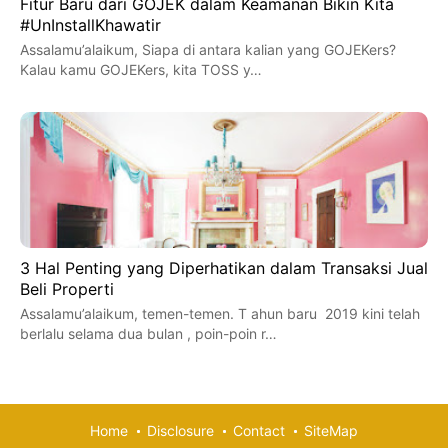
Fitur Baru dari GOJEK dalam Keamanan Bikin Kita
#UnInstallKhawatir
Assalamu’alaikum, Siapa di antara kalian yang GOJEKers?
Kalau kamu GOJEKers, kita TOSS y…
3 Hal Penting yang Diperhatikan dalam Transaksi Jual
Beli Properti
Assalamu’alaikum, temen-temen. T ahun baru 2019 kini telah
berlalu selama dua bulan , poin-poin r…
Home
Disclosure
Contact
SiteMap