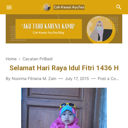
Home
›
Cacatan PriBadi
Selamat Hari Raya Idul Fitri 1436 H
By
Noorma Fitriana M. Zain
July 17, 2015
Post a Comment