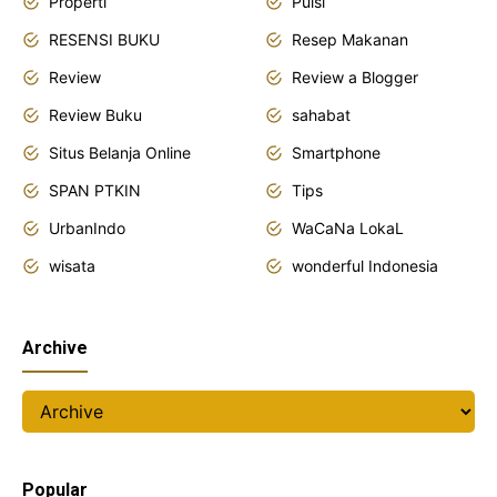
Properti
Puisi
RESENSI BUKU
Resep Makanan
Review
Review a Blogger
Review Buku
sahabat
Situs Belanja Online
Smartphone
SPAN PTKIN
Tips
UrbanIndo
WaCaNa LokaL
wisata
wonderful Indonesia
Archive
Popular