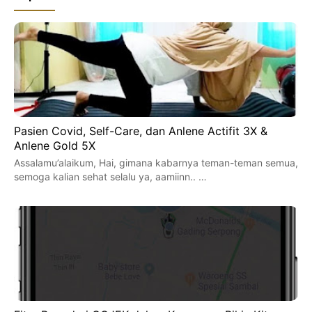
Pasien Covid, Self-Care, dan Anlene Actifit 3X &
Anlene Gold 5X
Assalamu’alaikum, Hai, gimana kabarnya teman-teman semua,
semoga kalian sehat selalu ya, aamiinn.. …