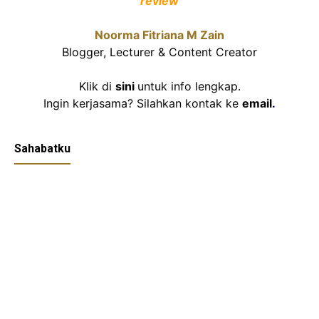
review
Noorma Fitriana M Zain
Blogger, Lecturer & Content Creator
Klik di
sini
untuk info lengkap.
Ingin kerjasama? Silahkan kontak ke
email
.
Sahabatku