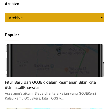
Archive
Popular
Fitur Baru dari GOJEK dalam Keamanan Bikin Kita
#UnInstallKhawatir
Assalamu’alaikum, Siapa di antara kalian yang GOJEKers?
Kalau kamu GOJEKers, kita TOSS y…