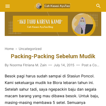
Home
› Uncategorized
Packing-Packing Sebelum Mudik
By
Noorma Fitriana M. Zain
July 14, 2015
Post a Comment
Besok pagi harus sudah sampai di Stasiun Poncol.
Kami sekeluarga mudik ke Blora lebaran tahun ini.
Setelah sahur tadi, saya ngepackin baju dan segala
macam barang yang mau dibawa besok. Untuk baju,
masing-masing membawa 5 setel. Semuanya