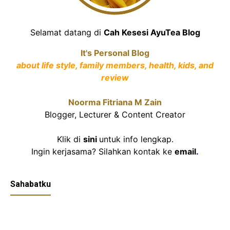
Selamat datang di
Cah Kesesi AyuTea Blog
It's Personal Blog
about life style, family members, health, kids, and
review
Noorma Fitriana M Zain
Blogger, Lecturer & Content Creator
Klik di
sini
untuk info lengkap.
Ingin kerjasama? Silahkan kontak ke
email
.
Sahabatku