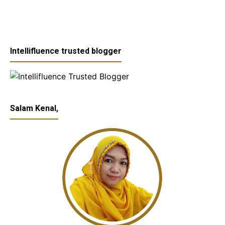
Intellifluence trusted blogger
Salam Kenal,