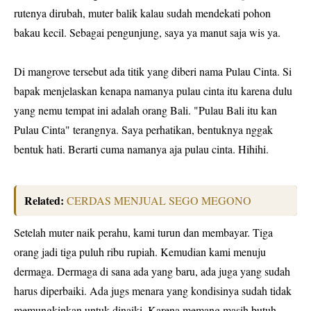
rutenya dirubah, muter balik kalau sudah mendekati pohon
bakau kecil. Sebagai pengunjung, saya ya manut saja wis ya.
Di mangrove tersebut ada titik yang diberi nama Pulau Cinta. Si
bapak menjelaskan kenapa namanya pulau cinta itu karena dulu
yang nemu tempat ini adalah orang Bali. "Pulau Bali itu kan
Pulau Cinta" terangnya. Saya perhatikan, bentuknya nggak
bentuk hati. Berarti cuma namanya aja pulau cinta. Hihihi.
Related:
CERDAS MENJUAL SEGO MEGONO
Setelah muter naik perahu, kami turun dan membayar. Tiga
orang jadi tiga puluh ribu rupiah. Kemudian kami menuju
dermaga. Dermaga di sana ada yang baru, ada juga yang sudah
harus diperbaiki. Ada jugs menara yang kondisinya sudah tidak
memungkinkan untuk dinaiki. Karena memang masih butuh