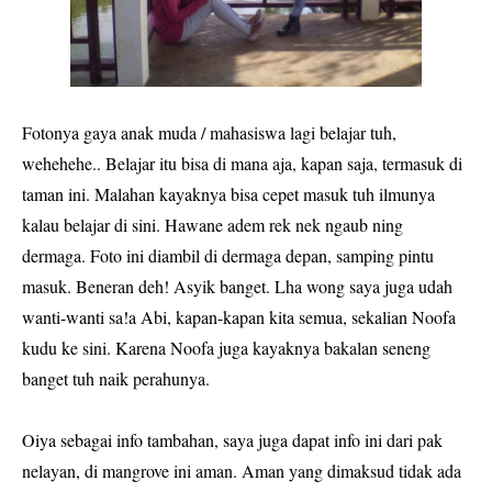
Fotonya gaya anak muda / mahasiswa lagi belajar tuh,
wehehehe.. Belajar itu bisa di mana aja, kapan saja, termasuk di
taman ini. Malahan kayaknya bisa cepet masuk tuh ilmunya
kalau belajar di sini. Hawane adem rek nek ngaub ning
dermaga. Foto ini diambil di dermaga depan, samping pintu
masuk. Beneran deh! Asyik banget. Lha wong saya juga udah
wanti-wanti sa!a Abi, kapan-kapan kita semua, sekalian Noofa
kudu ke sini. Karena Noofa juga kayaknya bakalan seneng
banget tuh naik perahunya.
Oiya sebagai info tambahan, saya juga dapat info ini dari pak
nelayan, di mangrove ini aman. Aman yang dimaksud tidak ada