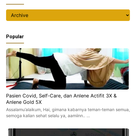
Popular
Pasien Covid, Self-Care, dan Anlene Actifit 3X &
Anlene Gold 5X
Assalamu’alaikum, Hai, gimana kabarnya teman-teman semua,
semoga kalian sehat selalu ya, aamiinn.. …