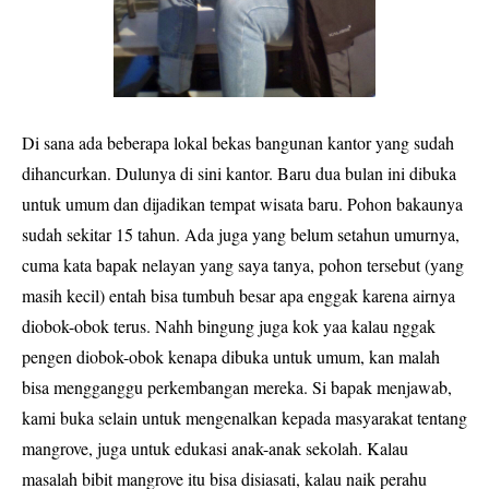
Di sana ada beberapa lokal bekas bangunan kantor yang sudah
dihancurkan. Dulunya di sini kantor. Baru dua bulan ini dibuka
untuk umum dan dijadikan tempat wisata baru. Pohon bakaunya
sudah sekitar 15 tahun. Ada juga yang belum setahun umurnya,
cuma kata bapak nelayan yang saya tanya, pohon tersebut (yang
masih kecil) entah bisa tumbuh besar apa enggak karena airnya
diobok-obok terus. Nahh bingung juga kok yaa kalau nggak
pengen diobok-obok kenapa dibuka untuk umum, kan malah
bisa mengganggu perkembangan mereka. Si bapak menjawab,
kami buka selain untuk mengenalkan kepada masyarakat tentang
mangrove, juga untuk edukasi anak-anak sekolah. Kalau
masalah bibit mangrove itu bisa disiasati, kalau naik perahu