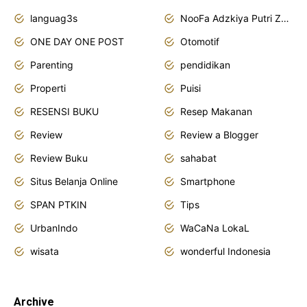
languag3s
NooFa Adzkiya Putri Zain
ONE DAY ONE POST
Otomotif
Parenting
pendidikan
Properti
Puisi
RESENSI BUKU
Resep Makanan
Review
Review a Blogger
Review Buku
sahabat
Situs Belanja Online
Smartphone
SPAN PTKIN
Tips
UrbanIndo
WaCaNa LokaL
wisata
wonderful Indonesia
Archive