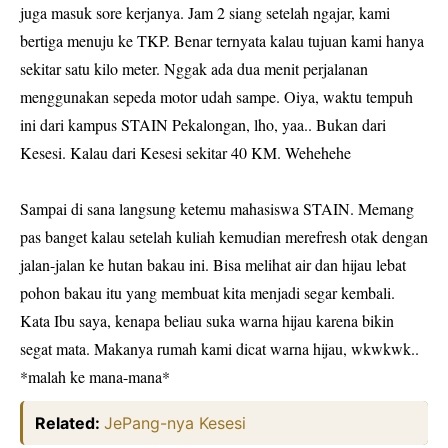
juga masuk sore kerjanya. Jam 2 siang setelah ngajar, kami
bertiga menuju ke TKP. Benar ternyata kalau tujuan kami hanya
sekitar satu kilo meter. Nggak ada dua menit perjalanan
menggunakan sepeda motor udah sampe. Oiya, waktu tempuh
ini dari kampus STAIN Pekalongan, lho, yaa.. Bukan dari
Kesesi. Kalau dari Kesesi sekitar 40 KM. Wehehehe
Sampai di sana langsung ketemu mahasiswa STAIN. Memang
pas banget kalau setelah kuliah kemudian merefresh otak dengan
jalan-jalan ke hutan bakau ini. Bisa melihat air dan hijau lebat
pohon bakau itu yang membuat kita menjadi segar kembali.
Kata Ibu saya, kenapa beliau suka warna hijau karena bikin
segat mata. Makanya rumah kami dicat warna hijau, wkwkwk..
*malah ke mana-mana*
Related:
JePang-nya Kesesi