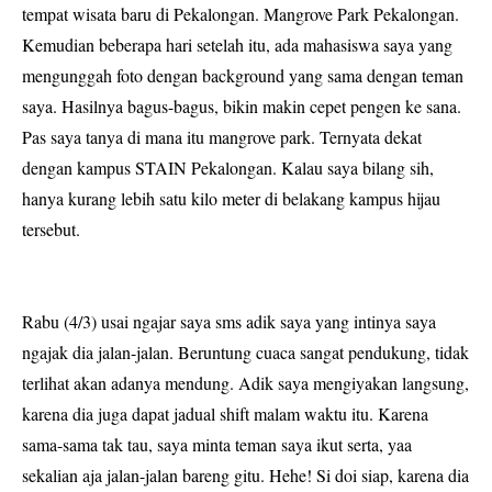
tempat wisata baru di Pekalongan. Mangrove Park Pekalongan.
Kemudian beberapa hari setelah itu, ada mahasiswa saya yang
mengunggah foto dengan background yang sama dengan teman
saya. Hasilnya bagus-bagus, bikin makin cepet pengen ke sana.
Pas saya tanya di mana itu mangrove park. Ternyata dekat
dengan kampus STAIN Pekalongan. Kalau saya bilang sih,
hanya kurang lebih satu kilo meter di belakang kampus hijau
tersebut.
Rabu (4/3) usai ngajar saya sms adik saya yang intinya saya
ngajak dia jalan-jalan. Beruntung cuaca sangat pendukung, tidak
terlihat akan adanya mendung. Adik saya mengiyakan langsung,
karena dia juga dapat jadual shift malam waktu itu. Karena
sama-sama tak tau, saya minta teman saya ikut serta, yaa
sekalian aja jalan-jalan bareng gitu. Hehe! Si doi siap, karena dia