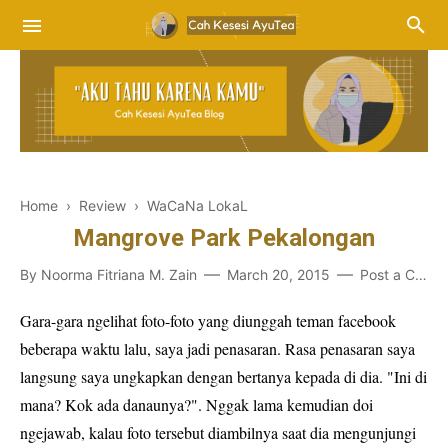
Home
›
Review
›
WaCaNa LokaL
Mangrove Park Pekalongan
By
Noorma Fitriana M. Zain
March 20, 2015
Post a Comment
Gara-gara ngelihat foto-foto yang diunggah teman facebook
beberapa waktu lalu, saya jadi penasaran. Rasa penasaran saya
langsung saya ungkapkan dengan bertanya kepada di dia. "Ini di
mana? Kok ada danaunya?". Nggak lama kemudian doi
ngejawab, kalau foto tersebut diambilnya saat dia mengunjungi