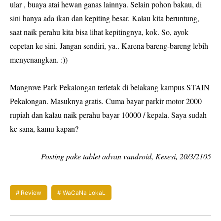
ular , buaya atai hewan ganas lainnya. Selain pohon bakau, di
sini hanya ada ikan dan kepiting besar. Kalau kita beruntung,
saat naik perahu kita bisa lihat kepitingnya, kok. So, ayok
cepetan ke sini. Jangan sendiri, ya.. Karena bareng-bareng lebih
menyenangkan. :))
Mangrove Park Pekalongan terletak di belakang kampus STAIN
Pekalongan. Masuknya gratis. Cuma bayar parkir motor 2000
rupiah dan kalau naik perahu bayar 10000 / kepala. Saya sudah
ke sana, kamu kapan?
Posting pake tablet advan vandroid, Kesesi, 20/3/2105
Review
WaCaNa LokaL