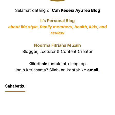
Selamat datang di
Cah Kesesi AyuTea Blog
It's Personal Blog
about life style, family members, health, kids, and
review
Noorma Fitriana M Zain
Blogger, Lecturer & Content Creator
Klik di
sini
untuk info lengkap.
Ingin kerjasama? Silahkan kontak ke
email
.
Sahabatku