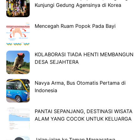
Kunjungi Gedung Agensinya di Korea
Mencegah Ruam Popok Pada Bayi
KOLABORASI TIADA HENTI MEMBANGUN
DESA SEJAHTERA
Navya Arma, Bus Otomatis Pertama di
Indonesia
PANTAI SEPANJANG, DESTINASI WISATA
ALAM YANG COCOK UNTUK KELUARGA
Jalan-jalan ke Taman Margasatwa