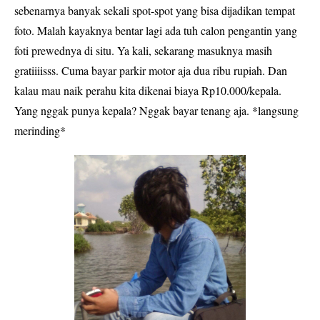
sebenarnya banyak sekali spot-spot yang bisa dijadikan tempat
foto. Malah kayaknya bentar lagi ada tuh calon pengantin yang
foti prewednya di situ. Ya kali, sekarang masuknya masih
gratiiiisss. Cuma bayar parkir motor aja dua ribu rupiah. Dan
kalau mau naik perahu kita dikenai biaya Rp10.000/kepala.
Yang nggak punya kepala? Nggak bayar tenang aja. *langsung
merinding*