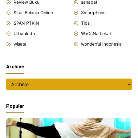
Review Buku
sahabat
Situs Belanja Online
Smartphone
SPAN PTKIN
Tips
UrbanIndo
WaCaNa LokaL
wisata
wonderful Indonesia
Archive
Popular