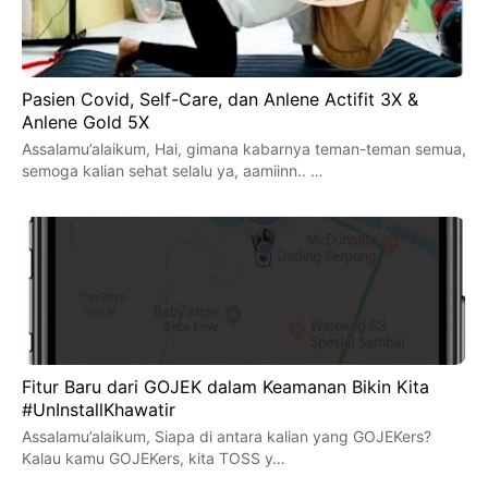
Pasien Covid, Self-Care, dan Anlene Actifit 3X &
Anlene Gold 5X
Assalamu’alaikum, Hai, gimana kabarnya teman-teman semua,
semoga kalian sehat selalu ya, aamiinn.. …
Fitur Baru dari GOJEK dalam Keamanan Bikin Kita
#UnInstallKhawatir
Assalamu’alaikum, Siapa di antara kalian yang GOJEKers?
Kalau kamu GOJEKers, kita TOSS y…