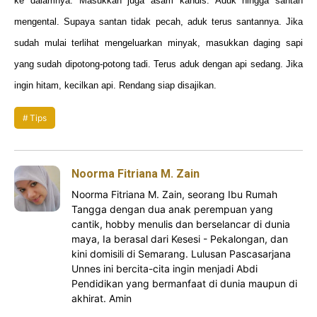
ke dalamnya. Masukkan juga asam kandis. Aduk hingga santan
mengental. Supaya santan tidak pecah, aduk terus santannya. Jika
sudah mulai terlihat mengeluarkan minyak, masukkan daging sapi
yang sudah dipotong-potong tadi. Terus aduk dengan api sedang. Jika
ingin hitam, kecilkan api. Rendang siap disajikan.
Tips
Noorma Fitriana M. Zain
Noorma Fitriana M. Zain, seorang Ibu Rumah
Tangga dengan dua anak perempuan yang
cantik, hobby menulis dan berselancar di dunia
maya, Ia berasal dari Kesesi - Pekalongan, dan
kini domisili di Semarang. Lulusan Pascasarjana
Unnes ini bercita-cita ingin menjadi Abdi
Pendidikan yang bermanfaat di dunia maupun di
akhirat. Amin