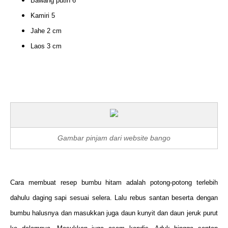
Bawang putih 6
Kamiri 5
Jahe 2 cm
Laos 3 cm
Gambar pinjam dari website bango
Cara membuat resep bumbu hitam adalah potong-potong terlebih
dahulu daging sapi sesuai selera. Lalu rebus santan beserta dengan
bumbu halusnya dan masukkan juga daun kunyit dan daun jeruk purut