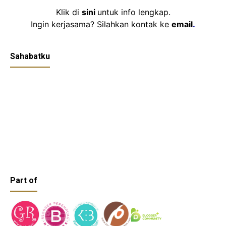
Klik di
sini
untuk info lengkap.
Ingin kerjasama? Silahkan kontak ke
email
.
Sahabatku
Part of