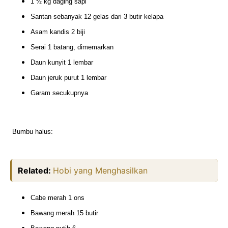
1 ½ kg daging sapi
Santan sebanyak 12 gelas dari 3 butir kelapa
Asam kandis 2 biji
Serai 1 batang, dimemarkan
Daun kunyit 1 lembar
Daun jeruk purut 1 lembar
Garam secukupnya
Bumbu halus:
Related:
Hobi yang Menghasilkan
Cabe merah 1 ons
Bawang merah 15 butir