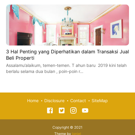
3 Hal Penting yang Diperhatikan dalam Transaksi Jual
Beli Properti
Assalamu’alaikum, temen-temen. T ahun baru 2019 kini telah
berlalu selama dua bulan , poin-poin r…
Home
Disclosure
Contact
SiteMap
Copyright © 2021
Theme by
Igniel