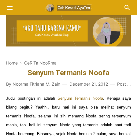
Home
›
CeRiTa NooRma
Senyum Termanis Noofa
By
Noorma Fitriana M. Zain
December 21, 2012
Post a Comment
Judul postingan ini adalah
Senyum Termanis Noofa
, Kenapa saya
bilang begitu? Yaahh.. baru hari ini saya bisa melihat senyum
termanis Noofa, selama ini sih memang Noofa sering tersenyum
manis, tapi kali ini senyum Noofa yang termanis adalah saat tadi
Noofa berenang. Biasanya, sejak Noofa berusia 2 bulan, saya berniat