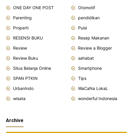
ONE DAY ONE POST
Otomotif
Parenting
pendidikan
Properti
Puisi
RESENSI BUKU
Resep Makanan
Review
Review a Blogger
Review Buku
sahabat
Situs Belanja Online
Smartphone
SPAN PTKIN
Tips
UrbanIndo
WaCaNa LokaL
wisata
wonderful Indonesia
Archive