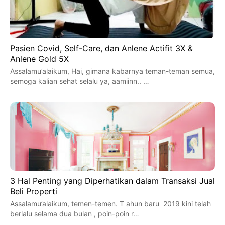
Pasien Covid, Self-Care, dan Anlene Actifit 3X &
Anlene Gold 5X
Assalamu’alaikum, Hai, gimana kabarnya teman-teman semua,
semoga kalian sehat selalu ya, aamiinn.. …
3 Hal Penting yang Diperhatikan dalam Transaksi Jual
Beli Properti
Assalamu’alaikum, temen-temen. T ahun baru 2019 kini telah
berlalu selama dua bulan , poin-poin r…