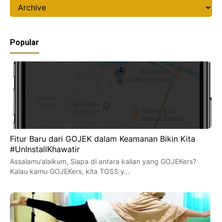
Popular
Fitur Baru dari GOJEK dalam Keamanan Bikin Kita
#UnInstallKhawatir
Assalamu’alaikum, Siapa di antara kalian yang GOJEKers?
Kalau kamu GOJEKers, kita TOSS y…