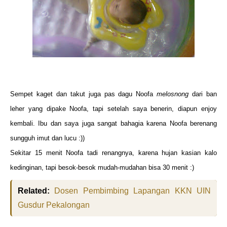
Sempet kaget dan takut juga pas dagu Noofa
melosnong
dari ban
leher yang dipake Noofa, tapi setelah saya benerin, diapun enjoy
kembali. Ibu dan saya juga sangat bahagia karena Noofa berenang
sungguh imut dan lucu :))
Sekitar 15 menit Noofa tadi renangnya, karena hujan kasian kalo
kedinginan, tapi besok-besok mudah-mudahan bisa 30 menit :)
Related:
Dosen Pembimbing Lapangan KKN UIN
Gusdur Pekalongan