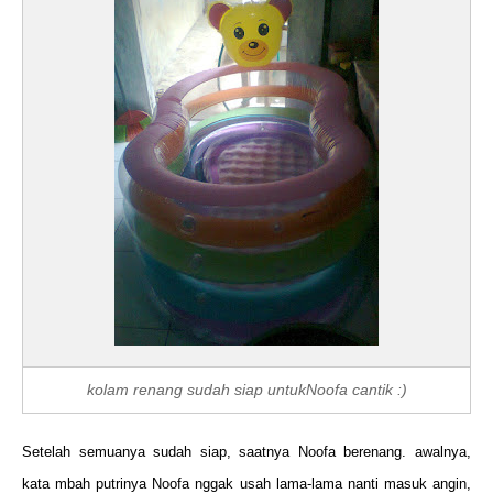
kolam renang sudah siap untukNoofa cantik :)
Setelah semuanya sudah siap, saatnya Noofa berenang. awalnya,
kata mbah putrinya Noofa nggak usah lama-lama nanti masuk angin,