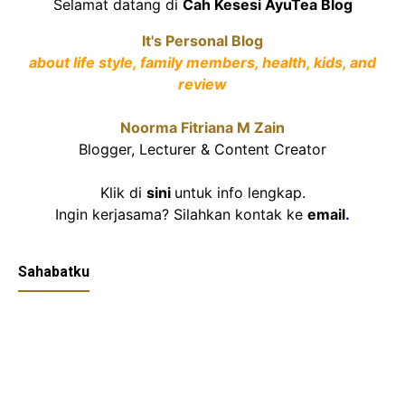
Selamat datang di
Cah Kesesi AyuTea Blog
It's Personal Blog
about life style, family members, health, kids, and
review
Noorma Fitriana M Zain
Blogger, Lecturer & Content Creator
Klik di
sini
untuk info lengkap.
Ingin kerjasama? Silahkan kontak ke
email
.
Sahabatku