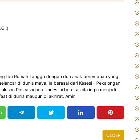
G :
)
orang Ibu Rumah Tangga dengan dua anak perempuan yang
elancar di dunia maya, Ia berasal dari Kesesi - Pekalongan,
 Lulusan Pascasarjana Unnes ini bercita-cita ingin menjadi
at di dunia maupun di akhirat. Amin
p
OLDER