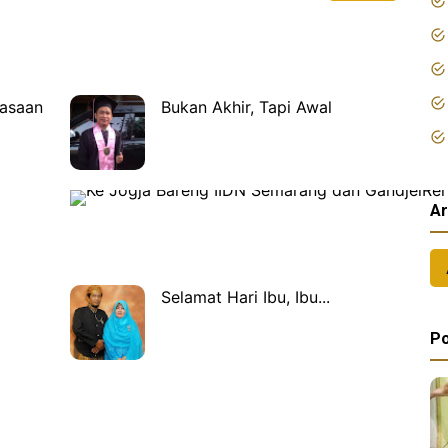
rasaan
Bukan Akhir, Tapi Awal
Ar
Selamat Hari Ibu, Ibu...
Po