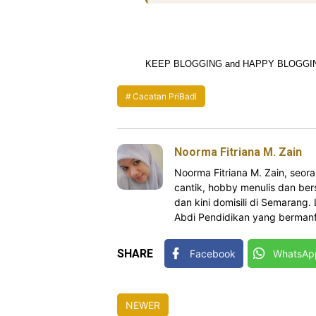
KEEP BLOGGING and HAPPY BLOGGIN
Cacatan PriBadi
Noorma Fitriana M. Zain
Noorma Fitriana M. Zain, se
cantik, hobby menulis dan bers
dan kini domisili di Semarang.
Abdi Pendidikan yang bermanfa
SHARE
Facebook
WhatsAp
NEWER