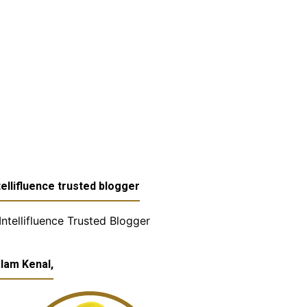
tellifluence trusted blogger
lam Kenal,