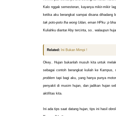
Kalo nggak semesteran, kayanya mikir-mikir lag
ketika aku berangkat sampai disana dihadang ba
tak poto-poto lha wong Udan, eman HPku :p
bha
Kuliahku diantar Aby tercinta, so.. walaupun huj
Related:
Ini Bukan Mimpi !
Okey.. Hujan bukanlah musuh kita untuk melak
sebagai contoh berangkat kuliah ke Kampus, 
problem
tapi bagi aku, yang hanya punya motor.
penyakit di musim hujan, dan jadikan hujan 
aktifitas kita.
Ini ada tips saat datang hujan, tips ini hasil o