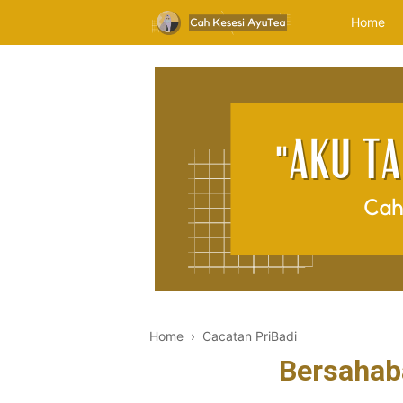
Home
Home
›
Cacatan PriBadi
Bersahab