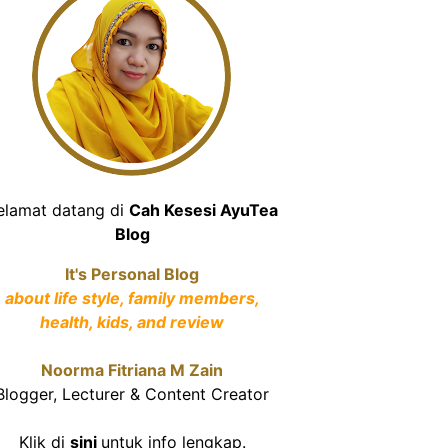
elamat datang di
Cah Kesesi AyuTea
Blog
It's Personal Blog
about life style, family members,
health, kids, and review
Noorma Fitriana M Zain
Blogger, Lecturer & Content Creator
Klik di
sini
untuk info lengkap.