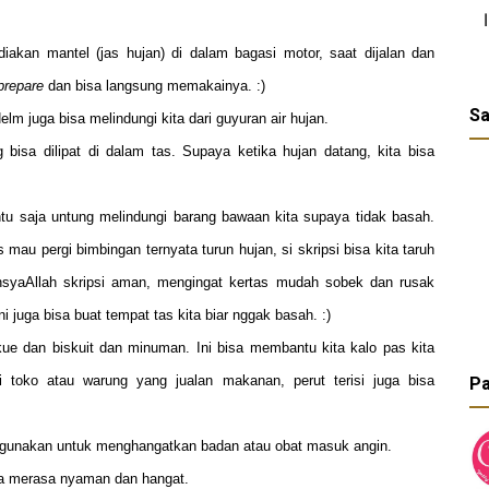
iakan mantel (jas hujan) di dalam bagasi motor, saat dijalan dan
prepare
dan bisa langsung memakainya. :)
Sa
m juga bisa melindungi kita dari guyuran air hujan.
 bisa dilipat di dalam tas. Supaya ketika hujan datang, kita bisa
ntu saja untung melindungi barang bawaan kita supaya tidak basah.
mau pergi bimbingan ternyata turun hujan, si skripsi bisa kita taruh
. InsyaAllah skripsi aman, mengingat kertas mudah sobek dan rusak
ni juga bisa buat tempat tas kita biar nggak basah. :)
kue dan biskuit dan minuman. Ini bisa membantu kita kalo pas kita
ri toko atau warung yang jualan makanan, perut terisi juga bisa
Pa
a gunakan untuk menghangatkan badan atau obat masuk angin.
ita merasa nyaman dan hangat.