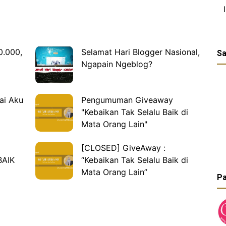
0.000,
Selamat Hari Blogger Nasional,
Sa
Ngapain Ngeblog?
ai Aku
Pengumuman Giveaway
"Kebaikan Tak Selalu Baik di
Mata Orang Lain"
[CLOSED] GiveAway :
BAIK
“Kebaikan Tak Selalu Baik di
Mata Orang Lain”
Pa