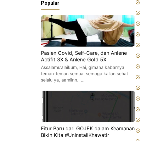
Popular
Pasien Covid, Self-Care, dan Anlene
Actifit 3X & Anlene Gold 5X
Assalamu’alaikum, Hai, gimana kabarnya
teman-teman semua, semoga kalian sehat
selalu ya, aamiinn.. …
Fitur Baru dari GOJEK dalam Keamanan
Bikin Kita #UnInstallKhawatir