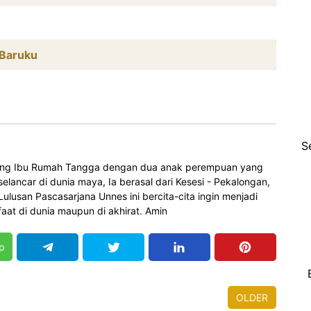
 Baruku
S
orang Ibu Rumah Tangga dengan dua anak perempuan yang
elancar di dunia maya, Ia berasal dari Kesesi - Pekalongan,
 Lulusan Pascasarjana Unnes ini bercita-cita ingin menjadi
at di dunia maupun di akhirat. Amin
p
OLDER