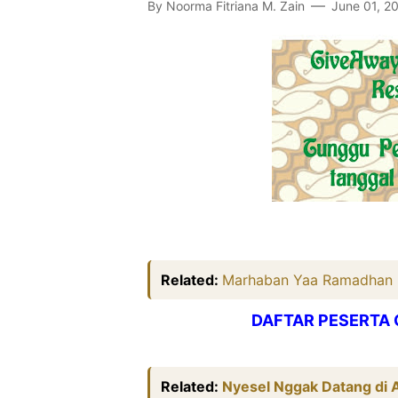
By
Noorma Fitriana M. Zain
June 01, 2
Related:
Marhaban Yaa Ramadhan
DAFTAR PESERTA 
Related:
Nyesel Nggak Datang di Ac