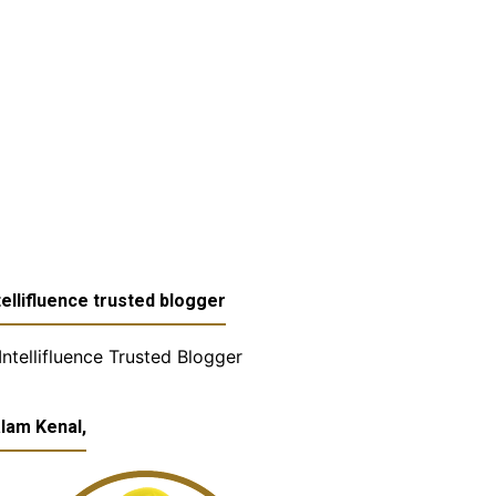
tellifluence trusted blogger
lam Kenal,