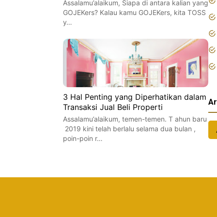
Assalamu’alaikum, Siapa di antara kalian yang
GOJEKers? Kalau kamu GOJEKers, kita TOSS
y…
3 Hal Penting yang Diperhatikan dalam
Ar
Transaksi Jual Beli Properti
Assalamu’alaikum, temen-temen. T ahun baru
2019 kini telah berlalu selama dua bulan ,
poin-poin r…