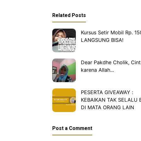
Related Posts
Kursus Setir Mobil Rp. 15
LANGSUNG BISA!
Dear Pakdhe Cholik, Cint
karena Allah...
PESERTA GIVEAWAY :
KEBAIKAN TAK SELALU 
DI MATA ORANG LAIN
Post a Comment