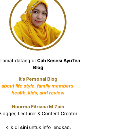
elamat datang di
Cah Kesesi AyuTea
Blog
It's Personal Blog
about life style, family members,
health, kids, and review
Noorma Fitriana M Zain
Blogger, Lecturer & Content Creator
Klik di
sini
untuk info lengkap.