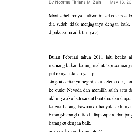
By
Noorma Fitriana M. Zain
May 13, 20
Maaf sebelumnya.. tulisan ini sekedar rasa 
dia sudah tidak menjaganya dengan baik, 
dipake sama adik tirinya :(
Bulan Februari tahun 2011 lalu ketika
memang bukan barang mahal, tapi semuanya 
pokoknya ada lah yaa :p
singkat ceritanya begini, aku ketemu dia, te
ke outlet Nevada dan memilih salah satu d
akhirnya aku beli sandal buat dia, dan diapun 
karena barang bawaanku banyak, akhirnya
barang-barangku tidak diapa-apain, dan jan
barangku dengan baik.
apa saja barang-barang itu??