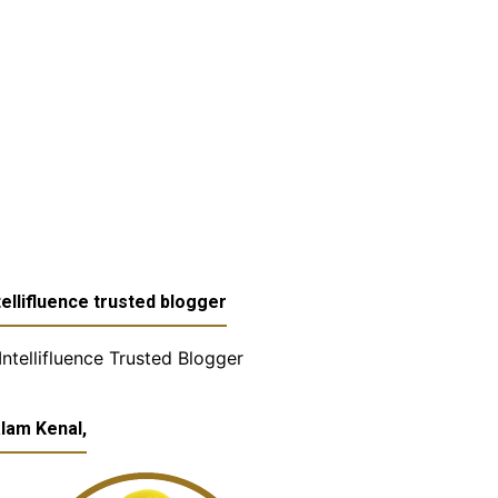
tellifluence trusted blogger
lam Kenal,