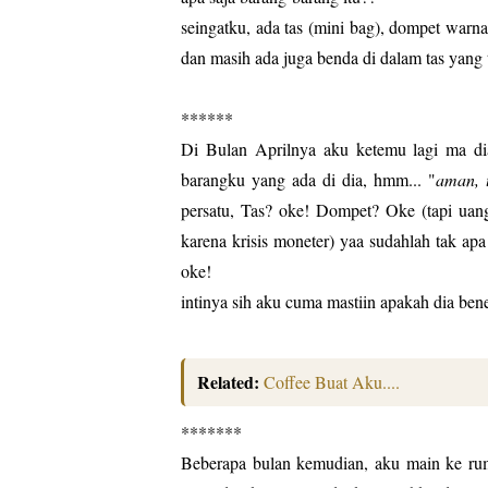
seingatku, ada tas (mini bag), dompet warna
dan masih ada juga benda di dalam tas yang 
******
Di Bulan Aprilnya aku ketemu lagi ma di
barangku yang ada di dia, hmm... "
aman, 
persatu, Tas? oke! Dompet? Oke (tapi uang
karena krisis moneter) yaa sudahlah tak apa
oke!
intinya sih aku cuma mastiin apakah dia be
Related:
Coffee Buat Aku....
*******
Beberapa bulan kemudian, aku main ke ru