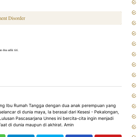
ent Disorder
 dua adik tiri.
orang Ibu Rumah Tangga dengan dua anak perempuan yang
elancar di dunia maya, Ia berasal dari Kesesi - Pekalongan,
 Lulusan Pascasarjana Unnes ini bercita-cita ingin menjadi
at di dunia maupun di akhirat. Amin