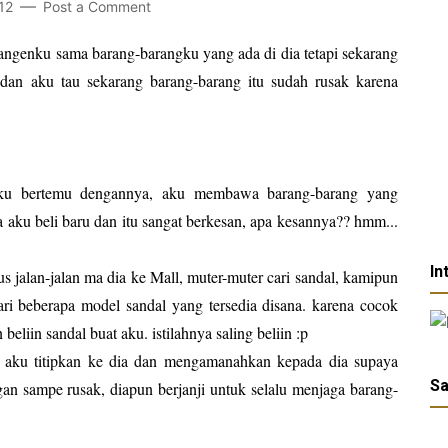
12
Post a Comment
kangenku sama barang-barangku yang ada di dia tetapi sekarang
dan aku tau sekarang barang-barang itu sudah rusak karena
 aku bertemu dengannya, aku membawa barang-barang yang
aku beli baru dan itu sangat berkesan, apa kesannya?? hmm...
In
rus jalan-jalan ma dia ke Mall, muter-muter cari sandal, kamipun
ari beberapa model sandal yang tersedia disana. karena cocok
beliin sandal buat aku. istilahnya saling beliin :p
 aku titipkan ke dia dan mengamanahkan kepada dia supaya
Sa
gan sampe rusak, diapun berjanji untuk selalu menjaga barang-