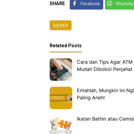
SHARE
Facebook
WhatsAp
NEWER
Related Posts
Cara dan Tips Agar ATM
Mudah Dibobol Penjahat
Entahlah, Mungkin ini N
Paling Aneh!
Ikatan Bathin atau Cemis