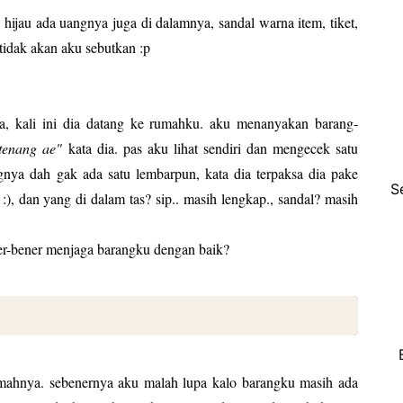
 hijau ada uangnya juga di dalamnya, sandal warna item, tiket,
tidak akan aku sebutkan :p
a, kali ini dia datang ke rumahku. aku menanyakan barang-
tenang ae"
kata dia. pas aku lihat sendiri dan mengecek satu
nya dah gak ada satu lembarpun, kata dia terpaksa dia pake
S
 :), dan yang di dalam tas? sip.. masih lengkap., sandal? masih
ner-bener menjaga barangku dengan baik?
mahnya. sebenernya aku malah lupa kalo barangku masih ada