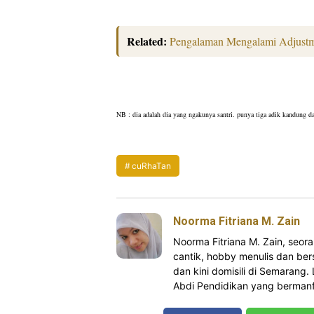
Related:
Pengalaman Mengalami Adjustm
NB : dia adalah dia yang ngakunya santri. punya tiga adik kandung dan
cuRhaTan
Noorma Fitriana M. Zain
Noorma Fitriana M. Zain, se
cantik, hobby menulis dan bers
dan kini domisili di Semarang.
Abdi Pendidikan yang bermanfa