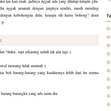
ku tau kan enak, jadinya nggak ada yang ditutup-tutupin gitu.
 dia nggak amanah dengan janjinya sendiri, masih mending
 dengan kebohongan dulu. kenapa sih harus bohong? demi
To
 :p
d
 *ituku.. tapi sekarang sudah tak ada lagi :(
ak awal memang tidak amanah :(
isa beli barang-barang yang kualitasnya lebih dari itu semua
 barang-barangku yang ada sama dia.