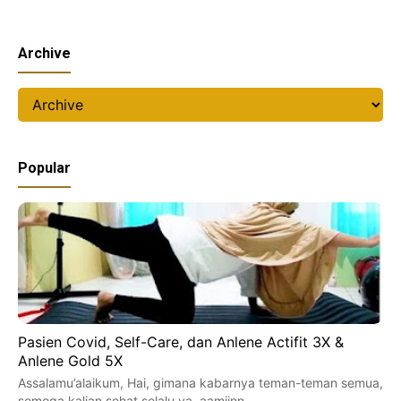
Archive
Popular
Pasien Covid, Self-Care, dan Anlene Actifit 3X &
Anlene Gold 5X
Assalamu’alaikum, Hai, gimana kabarnya teman-teman semua,
semoga kalian sehat selalu ya, aamiinn.. …