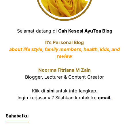
Selamat datang di
Cah Kesesi AyuTea Blog
It's Personal Blog
about life style, family members, health, kids, and
review
Noorma Fitriana M Zain
Blogger, Lecturer & Content Creator
Klik di
sini
untuk info lengkap.
Ingin kerjasama? Silahkan kontak ke
email
.
Sahabatku