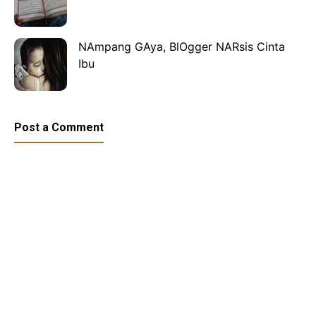
NAmpang GAya, BlOgger NARsis Cinta
Ibu
Post a Comment