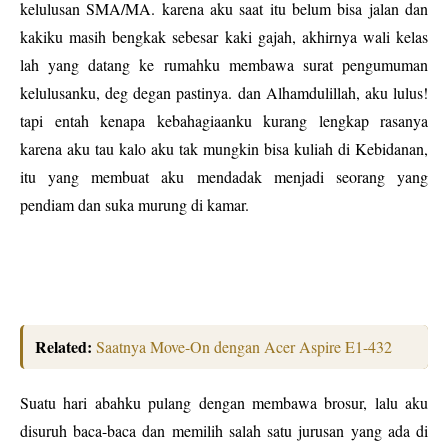
kelulusan SMA/MA. karena aku saat itu belum bisa jalan dan
kakiku masih bengkak sebesar kaki gajah, akhirnya wali kelas
lah yang datang ke rumahku membawa surat pengumuman
kelulusanku, deg degan pastinya. dan Alhamdulillah, aku lulus!
tapi entah kenapa kebahagiaanku kurang lengkap rasanya
karena aku tau kalo aku tak mungkin bisa kuliah di Kebidanan,
itu yang membuat aku mendadak menjadi seorang yang
pendiam dan suka murung di kamar.
Related:
Saatnya Move-On dengan Acer Aspire E1-432
Suatu hari abahku pulang dengan membawa brosur, lalu aku
disuruh baca-baca dan memilih salah satu jurusan yang ada di