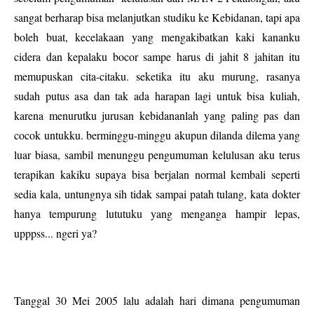
sangat berharap bisa melanjutkan studiku ke Kebidanan, tapi apa
boleh buat, kecelakaan yang mengakibatkan kaki kananku
cidera dan kepalaku bocor sampe harus di jahit 8 jahitan itu
memupuskan cita-citaku. seketika itu aku murung, rasanya
sudah putus asa dan tak ada harapan lagi untuk bisa kuliah,
karena menurutku jurusan kebidananlah yang paling pas dan
cocok untukku. berminggu-minggu akupun dilanda dilema yang
luar biasa, sambil menunggu pengumuman kelulusan aku terus
terapikan kakiku supaya bisa berjalan normal kembali seperti
sedia kala, untungnya sih tidak sampai patah tulang, kata dokter
hanya tempurung lututuku yang menganga hampir lepas,
upppss... ngeri ya?
Tanggal 30 Mei 2005 lalu adalah hari dimana pengumuman