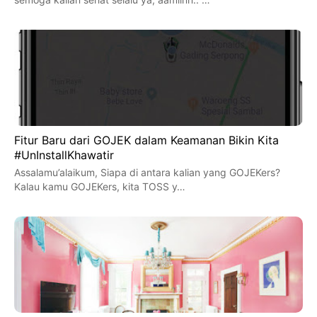
Fitur Baru dari GOJEK dalam Keamanan Bikin Kita
#UnInstallKhawatir
Assalamu’alaikum, Siapa di antara kalian yang GOJEKers?
Kalau kamu GOJEKers, kita TOSS y…