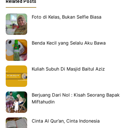
Related Posts
Foto di Kelas, Bukan Selfie Biasa
Benda Kecil yang Selalu Aku Bawa
Kuliah Subuh Di Masjid Baitul Aziz
Berjuang Dari Nol : Kisah Seorang Bapak
Miftahudin
Cinta Al Qur’an, Cinta Indonesia