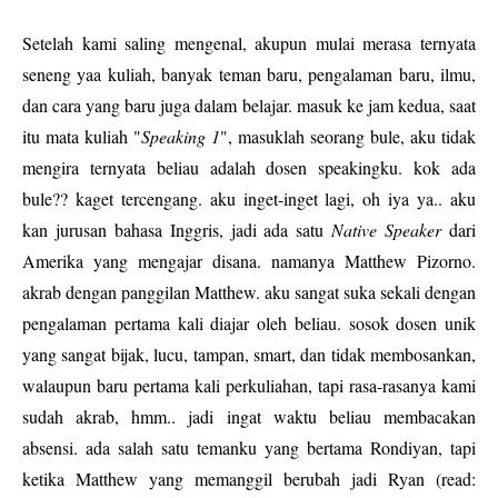
Setelah kami saling mengenal, akupun mulai merasa ternyata
seneng yaa kuliah, banyak teman baru, pengalaman baru, ilmu,
dan cara yang baru juga dalam belajar. masuk ke jam kedua, saat
itu mata kuliah "
Speaking 1
", masuklah seorang bule, aku tidak
mengira ternyata beliau adalah dosen speakingku. kok ada
bule?? kaget tercengang. aku inget-inget lagi, oh iya ya.. aku
kan jurusan bahasa Inggris, jadi ada satu
Native Speaker
dari
Amerika yang mengajar disana. namanya Matthew Pizorno.
akrab dengan panggilan Matthew. aku sangat suka sekali dengan
pengalaman pertama kali diajar oleh beliau. sosok dosen unik
yang sangat bijak, lucu, tampan, smart, dan tidak membosankan,
walaupun baru pertama kali perkuliahan, tapi rasa-rasanya kami
sudah akrab, hmm.. jadi ingat waktu beliau membacakan
absensi. ada salah satu temanku yang bertama Rondiyan, tapi
ketika Matthew yang memanggil berubah jadi Ryan (read: