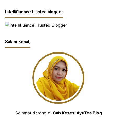
Intellifluence trusted blogger
Salam Kenal,
Selamat datang di
Cah Kesesi AyuTea Blog