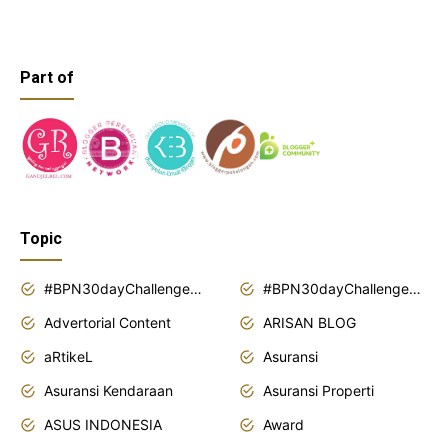
Part of
Topic
#BPN30dayChallenge2018
#BPN30dayChallenge2019
Advertorial Content
ARISAN BLOG
aRtikeL
Asuransi
Asuransi Kendaraan
Asuransi Properti
ASUS INDONESIA
Award