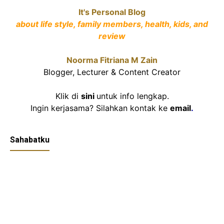
It's Personal Blog
about life style, family members, health, kids, and
review
Noorma Fitriana M Zain
Blogger, Lecturer & Content Creator
Klik di
sini
untuk info lengkap.
Ingin kerjasama? Silahkan kontak ke
email
.
Sahabatku