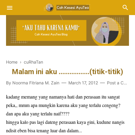
Home
›
cuRhaTan
Malam ini aku .................(titik-titik)
By
Noorma Fitriana M. Zain
March 17, 2012
Post a Comment
kadang memang yang namanya hati dan perasaan itu sangat
peka,, mmm apa mungkin karena aku yang terlalu cengeng?
dan apa aku yang terlalu naif????
hingga kalo pas lagi dateng perasaan kaya gini, kudune nangis
ndisit eben bisa tenang luar dan dalam...