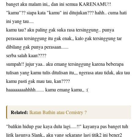
banget aku malam ini,, dan ini semua KARENAMU!!
"kamu"?? siapa kata "kamu" ini ditujukan??? hahh.. cuma hati
ini yang tau....
kamu tau? aku paling gak suka rasa tersinggung.. punya
perasaan tersinggung itu gak enak,, kalo gak tersinggung tar
dibilang gak punya perasaan......
serba salah kaan????
sumpah!! jujur yaa.. aku emang tersinggung karena beberapa
tulisan yang kamu tulis ditulisan itu,,, ngerasa atau tidak, aku tau
kamu pasti gak mau tau, kan????
haaaaaaaahhhh....... kamu emang kamu,, :(
Related:
Ikatan Bathin atau Cemistry ?
"balikin hidup gue kaya dulu lagi.....!!" kayanya pas banget tuh
lirik lagunya Slank,, aku yang sekarang lagi titik2 ini bener2