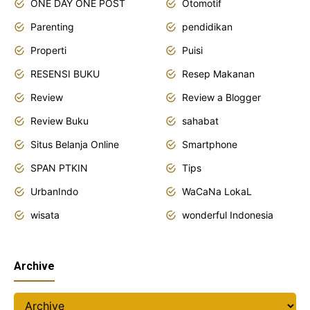
ONE DAY ONE POST
Otomotif
Parenting
pendidikan
Properti
Puisi
RESENSI BUKU
Resep Makanan
Review
Review a Blogger
Review Buku
sahabat
Situs Belanja Online
Smartphone
SPAN PTKIN
Tips
UrbanIndo
WaCaNa LokaL
wisata
wonderful Indonesia
Archive