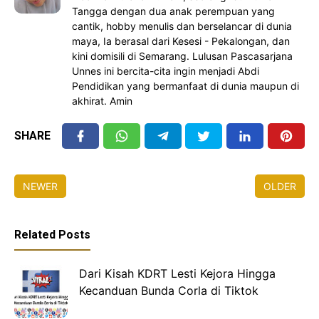
Tangga dengan dua anak perempuan yang
cantik, hobby menulis dan berselancar di dunia
maya, Ia berasal dari Kesesi - Pekalongan, dan
kini domisili di Semarang. Lulusan Pascasarjana
Unnes ini bercita-cita ingin menjadi Abdi
Pendidikan yang bermanfaat di dunia maupun di
akhirat. Amin
SHARE
NEWER
OLDER
Related Posts
Dari Kisah KDRT Lesti Kejora Hingga
Kecanduan Bunda Corla di Tiktok