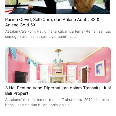
Pasien Covid, Self-Care, dan Anlene Actifit 3X &
Anlene Gold 5X
Assalamu’alaikum, Hai, gimana kabarnya teman-teman semua,
semoga kalian sehat selalu ya, aamiinn.. …
3 Hal Penting yang Diperhatikan dalam Transaksi Jual
Beli Properti
Assalamu’alaikum, temen-temen. T ahun baru 2019 kini telah
berlalu selama dua bulan , poin-poin r…