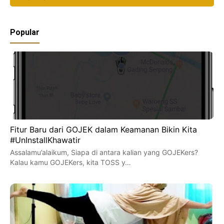
Popular
Fitur Baru dari GOJEK dalam Keamanan Bikin Kita
#UnInstallKhawatir
Assalamu’alaikum, Siapa di antara kalian yang GOJEKers?
Kalau kamu GOJEKers, kita TOSS y…