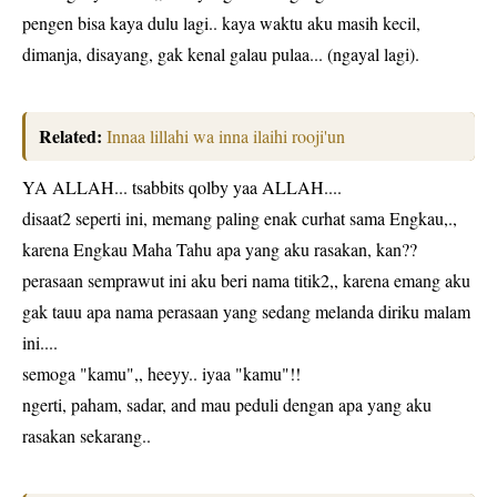
pengen bisa kaya dulu lagi.. kaya waktu aku masih kecil,
dimanja, disayang, gak kenal galau pulaa... (ngayal lagi).
Related:
Innaa lillahi wa inna ilaihi rooji'un
YA ALLAH... tsabbits qolby yaa ALLAH....
disaat2 seperti ini, memang paling enak curhat sama Engkau,.,
karena Engkau Maha Tahu apa yang aku rasakan, kan??
perasaan semprawut ini aku beri nama titik2,, karena emang aku
gak tauu apa nama perasaan yang sedang melanda diriku malam
ini....
semoga "kamu",, heeyy.. iyaa "kamu"!!
ngerti, paham, sadar, and mau peduli dengan apa yang aku
rasakan sekarang..