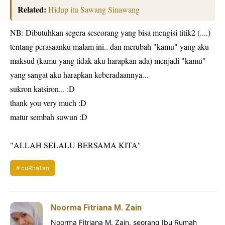
Related:
Hidup itu Sawang Sinawang
NB: Dibutuhkan segera seseorang yang bisa mengisi titik2 (....)
tentang perasaanku malam ini.. dan merubah "kamu" yang aku
maksud (kamu yang tidak aku harapkan ada) menjadi "kamu"
yang sangat aku harapkan keberadaannya...
sukron katsiron... :D
thank you very much :D
matur sembah suwun :D
"ALLAH SELALU BERSAMA KITA"
cuRhaTan
Noorma Fitriana M. Zain
Noorma Fitriana M. Zain, seorang Ibu Rumah