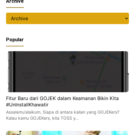
Archive
Popular
Fitur Baru dari GOJEK dalam Keamanan Bikin Kita
#UnInstallKhawatir
Assalamu’alaikum, Siapa di antara kalian yang GOJEKers?
Kalau kamu GOJEKers, kita TOSS y…