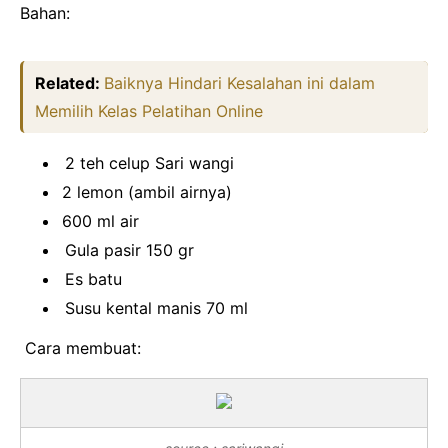
Bahan:
Related:
Baiknya Hindari Kesalahan ini dalam
Memilih Kelas Pelatihan Online
2 teh
celup
Sari
wangi
2 lemon (ambil
airnya)
600 ml air
Gula
pasir 150 gr
Es
batu
Susu
kental
manis 70 ml
Cara membuat: