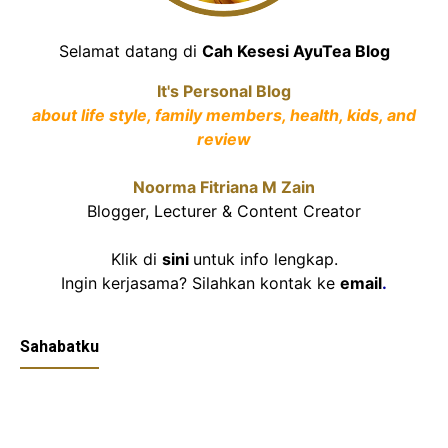
Selamat datang di
Cah Kesesi AyuTea Blog
It's Personal Blog
about life style, family members, health, kids, and
review
Noorma Fitriana M Zain
Blogger, Lecturer & Content Creator
Klik di
sini
untuk info lengkap.
Ingin kerjasama? Silahkan kontak ke
email
.
Sahabatku