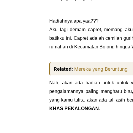
Hadiahnya apa yaa???
Aku lagi demam capret, memang aku s
batikku ini. Capret adalah cemilan gu
rumahan di Kecamatan Bojong hingga 
Related:
Mereka yang Beruntung
Nah, akan ada hadiah untuk untuk
pengalamannya paling mengharu biru
yang kamu tulis.. akan ada tali asih b
KHAS PEKALONGAN.