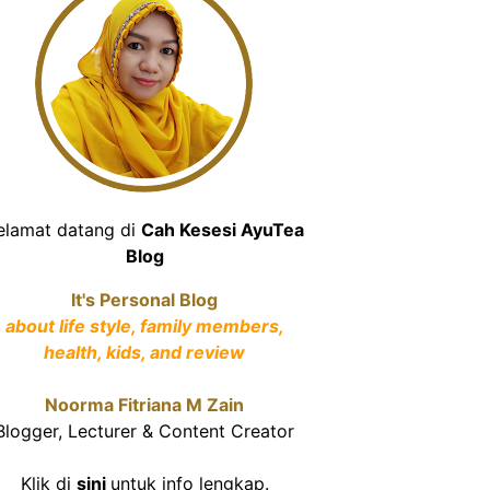
elamat datang di
Cah Kesesi AyuTea
Blog
It's Personal Blog
about life style, family members,
health, kids, and review
Noorma Fitriana M Zain
Blogger, Lecturer & Content Creator
Klik di
sini
untuk info lengkap.