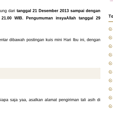
sung dari
tanggal 21 Desember 2013 sampai dengan
To
 21.00 WIB. Pengumuman insyaAllah tanggal 29
tar dibawah postingan kuis mini Hari Ibu ini, dengan
 siapa saja yaa, asalkan alamat pengiriman tali asih di