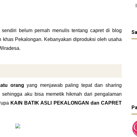
endiri belum pernah menulis tentang capret di blog
Sa
rih khas Pekalongan. Kebanyakan diproduksi oleh usaha
Wiradesa.
satu orang
yang menjawab paling tepat dan sharing
, sehingga aku bisa memetik hikmah dari pengalaman
erupa
KAIN BATIK ASLI PEKALONGAN dan CAPRET
Pa