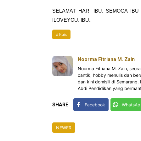
SELAMAT HARI IBU, SEMOGA IBU 
ILOVEYOU, IBU..
Kuis
Noorma Fitriana M. Zain
Noorma Fitriana M. Zain, se
cantik, hobby menulis dan bers
dan kini domisili di Semarang.
Abdi Pendidikan yang bermanfa
SHARE
Facebook
WhatsAp
NEWER