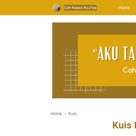
Home
Home
›
Kuis
Kuis 