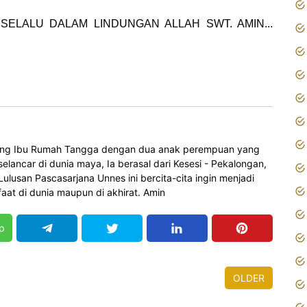
SELALU DALAM LINDUNGAN ALLAH SWT. AMIN...
orang Ibu Rumah Tangga dengan dua anak perempuan yang
elancar di dunia maya, Ia berasal dari Kesesi - Pekalongan,
 Lulusan Pascasarjana Unnes ini bercita-cita ingin menjadi
at di dunia maupun di akhirat. Amin
p
OLDER