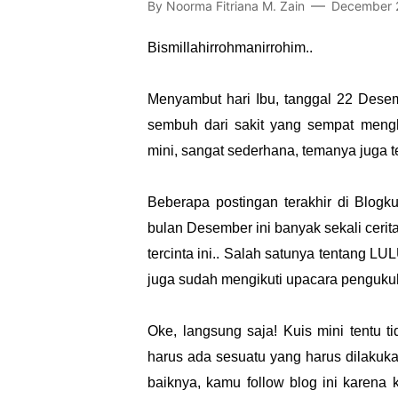
By
Noorma Fitriana M. Zain
December 2
Bismillahirrohmanirrohim..
Menyambut hari Ibu, tanggal 22 Dese
sembuh dari sakit yang sempat meng
mini, sangat sederhana, temanya juga ten
Beberapa postingan terakhir di Blogk
bulan Desember ini banyak sekali cerit
tercinta ini.. Salah satunya tentang L
juga sudah mengikuti upacara penguku
Oke, langsung saja! Kuis mini tentu ti
harus ada sesuatu yang harus dilakukan
baiknya, kamu follow blog ini karen