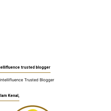
tellifluence trusted blogger
lam Kenal,