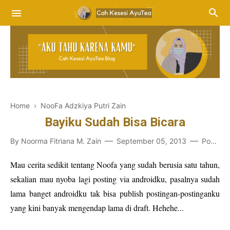
Home
›
NooFa Adzkiya Putri Zain
Bayiku Sudah Bisa Bicara
By
Noorma Fitriana M. Zain
September 05, 2013
Post a Comment
Mau cerita sedikit tentang Noofa yang sudah berusia satu tahun,
sekalian mau nyoba lagi posting via androidku, pasalnya sudah
lama banget androidku tak bisa publish postingan-postinganku
yang kini banyak mengendap lama di draft. Hehehe...