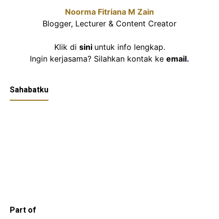
Noorma Fitriana M Zain
Blogger, Lecturer & Content Creator
Klik di
sini
untuk info lengkap.
Ingin kerjasama? Silahkan kontak ke
email
.
Sahabatku
Part of