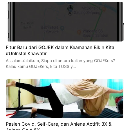
Fitur Baru dari GOJEK dalam Keamanan Bikin Kita
#UnInstallKhawatir
Assalamu’alaikum, Siapa di antara kalian yang GOJEKers?
Kalau kamu GOJEKers, kita TOSS y…
Pasien Covid, Self-Care, dan Anlene Actifit 3X &
Anlene Gold 5X