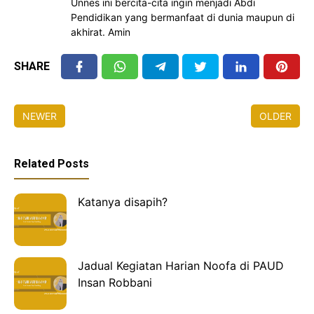
Unnes ini bercita-cita ingin menjadi Abdi
Pendidikan yang bermanfaat di dunia maupun di
akhirat. Amin
SHARE
NEWER
OLDER
Related Posts
Katanya disapih?
Jadual Kegiatan Harian Noofa di PAUD
Insan Robbani