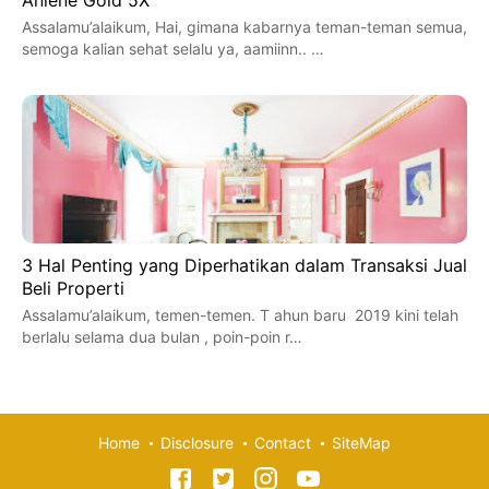
Assalamu’alaikum, Hai, gimana kabarnya teman-teman semua,
semoga kalian sehat selalu ya, aamiinn.. …
3 Hal Penting yang Diperhatikan dalam Transaksi Jual
Beli Properti
Assalamu’alaikum, temen-temen. T ahun baru 2019 kini telah
berlalu selama dua bulan , poin-poin r…
Home
Disclosure
Contact
SiteMap