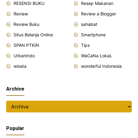
RESENSI BUKU
Resep Makanan
Review
Review a Blogger
Review Buku
sahabat
Situs Belanja Online
Smartphone
SPAN PTKIN
Tips
UrbanIndo
WaCaNa LokaL
wisata
wonderful Indonesia
Archive
Popular