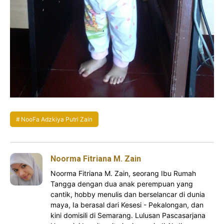
NooFa Adzkiya Putri Zain
Noorma Fitriana M. Zain
Noorma Fitriana M. Zain, seorang Ibu Rumah
Tangga dengan dua anak perempuan yang
cantik, hobby menulis dan berselancar di dunia
maya, Ia berasal dari Kesesi - Pekalongan, dan
kini domisili di Semarang. Lulusan Pascasarjana