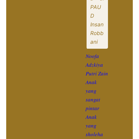
PAU
D
Insan
Robb
ani
Noofa
Adzkiya
Putri Zain
Anak
yang
sangat
pintar
Anak
yang
sholeha