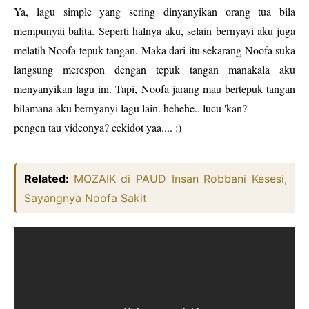
Ya, lagu simple yang sering dinyanyikan orang tua bila
mempunyai balita. Seperti halnya aku, selain bernyayi aku juga
melatih Noofa tepuk tangan. Maka dari itu sekarang Noofa suka
langsung merespon dengan tepuk tangan manakala aku
menyanyikan lagu ini. Tapi, Noofa jarang mau bertepuk tangan
bilamana aku bernyanyi lagu lain. hehehe.. lucu 'kan?
pengen tau videonya? cekidot yaa.... :)
Related:
MOZAIK di PAUD Insan Robbani Kesesi,
Sayangnya Noofa Sakit