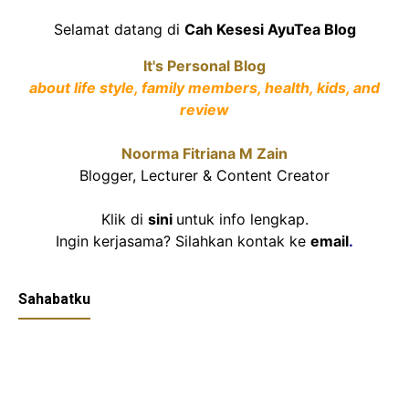
Selamat datang di
Cah Kesesi AyuTea Blog
It's Personal Blog
about life style, family members, health, kids, and
review
Noorma Fitriana M Zain
Blogger, Lecturer & Content Creator
Klik di
sini
untuk info lengkap.
Ingin kerjasama? Silahkan kontak ke
email
.
Sahabatku