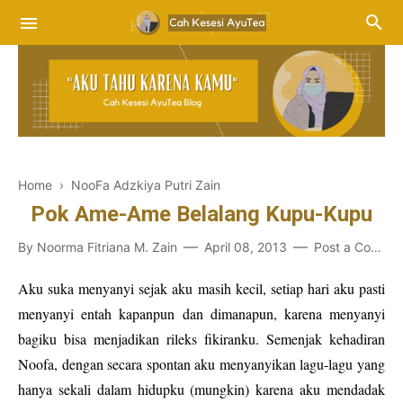
Home
›
NooFa Adzkiya Putri Zain
Pok Ame-Ame Belalang Kupu-Kupu
By
Noorma Fitriana M. Zain
April 08, 2013
Post a Comment
Aku suka menyanyi sejak aku masih kecil, setiap hari aku pasti
menyanyi entah kapanpun dan dimanapun, karena menyanyi
bagiku bisa menjadikan rileks fikiranku. Semenjak kehadiran
Noofa, dengan secara spontan aku menyanyikan lagu-lagu yang
hanya sekali dalam hidupku (mungkin) karena aku mendadak