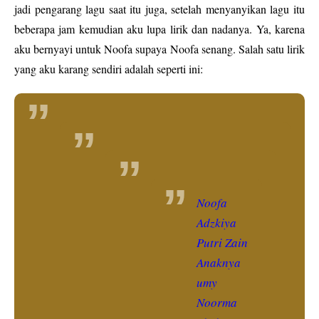
jadi pengarang lagu saat itu juga, setelah menyanyikan lagu itu
beberapa jam kemudian aku lupa lirik dan nadanya. Ya, karena
aku bernyayi untuk Noofa supaya Noofa senang. Salah satu lirik
yang aku karang sendiri adalah seperti ini:
Noofa
Adzkiya
Putri Zain
Anaknya
umy
Noorma