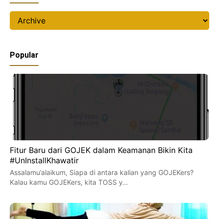
Popular
Fitur Baru dari GOJEK dalam Keamanan Bikin Kita
#UnInstallKhawatir
Assalamu’alaikum, Siapa di antara kalian yang GOJEKers?
Kalau kamu GOJEKers, kita TOSS y…