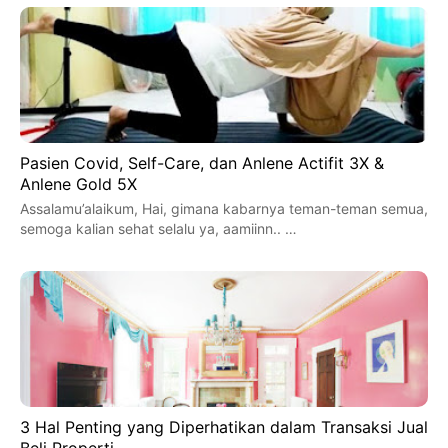
Pasien Covid, Self-Care, dan Anlene Actifit 3X &
Anlene Gold 5X
Assalamu’alaikum, Hai, gimana kabarnya teman-teman semua,
semoga kalian sehat selalu ya, aamiinn.. …
3 Hal Penting yang Diperhatikan dalam Transaksi Jual
Beli Properti