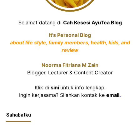
Selamat datang di
Cah Kesesi AyuTea Blog
It's Personal Blog
about life style, family members, health, kids, and
review
Noorma Fitriana M Zain
Blogger, Lecturer & Content Creator
Klik di
sini
untuk info lengkap.
Ingin kerjasama? Silahkan kontak ke
email
.
Sahabatku