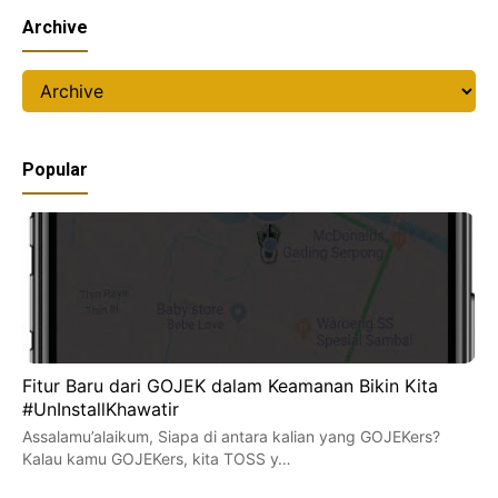
Archive
Popular
Fitur Baru dari GOJEK dalam Keamanan Bikin Kita
#UnInstallKhawatir
Assalamu’alaikum, Siapa di antara kalian yang GOJEKers?
Kalau kamu GOJEKers, kita TOSS y…