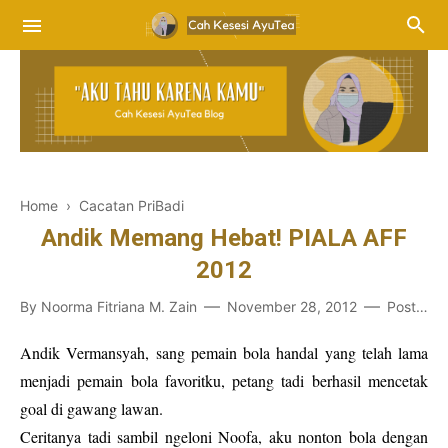
Home
›
Cacatan PriBadi
Andik Memang Hebat! PIALA AFF
2012
By
Noorma Fitriana M. Zain
November 28, 2012
Post a Comment
Andik Vermansyah, sang pemain bola handal yang telah lama
menjadi pemain bola favoritku, petang tadi berhasil mencetak
goal di gawang lawan.
Ceritanya tadi sambil ngeloni Noofa, aku nonton bola dengan