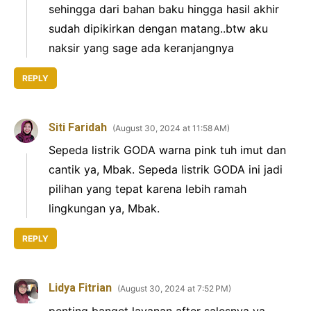
sehingga dari bahan baku hingga hasil akhir
sudah dipikirkan dengan matang..btw aku
naksir yang sage ada keranjangnya
REPLY
Siti Faridah
August 30, 2024 at 11:58 AM
Sepeda listrik GODA warna pink tuh imut dan
cantik ya, Mbak. Sepeda listrik GODA ini jadi
pilihan yang tepat karena lebih ramah
lingkungan ya, Mbak.
REPLY
Lidya Fitrian
August 30, 2024 at 7:52 PM
penting banget layanan after salesnya ya