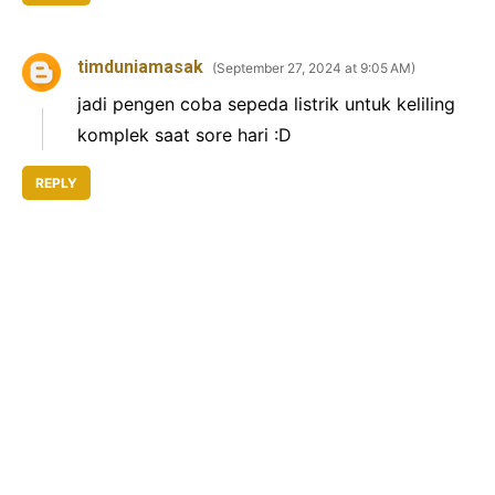
timduniamasak
September 27, 2024 at 9:05 AM
jadi pengen coba sepeda listrik untuk keliling
komplek saat sore hari :D
REPLY