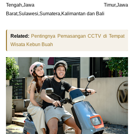
Tengah,Jawa Timur,Jawa
Barat,Sulawesi,Sumatera,Kalimantan dan Bali
Related:
Pentingnya Pemasangan CCTV di Tempat
Wisata Kebun Buah