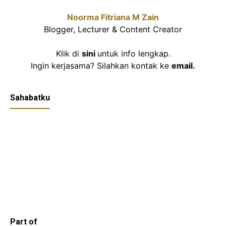
Noorma Fitriana M Zain
Blogger, Lecturer & Content Creator
Klik di
sini
untuk info lengkap.
Ingin kerjasama? Silahkan kontak ke
email
.
Sahabatku
Part of