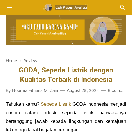
Home
›
Review
GODA, Sepeda Listrik dengan
Kualitas Terbaik di Indonesia
By
Noorma Fitriana M. Zain
August 28, 2024
8 comments
Tahukah kamu?
Sepeda Listrik
GODA Indonesia menjadi
contoh dalam industri sepeda listrik, bahwasanya
bertanggung jawab kepada lingkungan dan kemajuan
teknologi dapat berjalan beriringan.