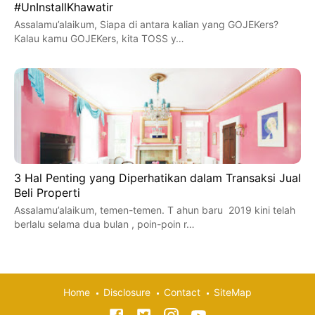
#UnInstallKhawatir
Assalamu’alaikum, Siapa di antara kalian yang GOJEKers?
Kalau kamu GOJEKers, kita TOSS y…
3 Hal Penting yang Diperhatikan dalam Transaksi Jual
Beli Properti
Assalamu’alaikum, temen-temen. T ahun baru 2019 kini telah
berlalu selama dua bulan , poin-poin r…
Home
Disclosure
Contact
SiteMap