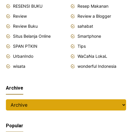
RESENSI BUKU
Resep Makanan
Review
Review a Blogger
Review Buku
sahabat
Situs Belanja Online
Smartphone
SPAN PTKIN
Tips
UrbanIndo
WaCaNa LokaL
wisata
wonderful Indonesia
Archive
Popular