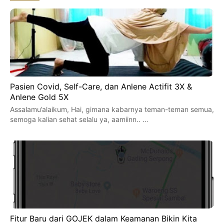
Pasien Covid, Self-Care, dan Anlene Actifit 3X &
Anlene Gold 5X
Assalamu’alaikum, Hai, gimana kabarnya teman-teman semua,
semoga kalian sehat selalu ya, aamiinn.. …
Fitur Baru dari GOJEK dalam Keamanan Bikin Kita