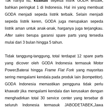
Tak hanya itu,
kualitas
sepeda listrik GODA terbaik,
bahkan peringkat 1 di Indonesia. Hal ini yang membuat
GODA menjadi sepeda listrik terbaik. Selain menjadi
sepeda listrik keren, GODA juga merupakan sepeda
listrik aman untuk anak-anak, harganya juga terjangkau.
After sales
berupa garansi spare parts yang tersedia
mulai dari 3 bulan hingga 5 tahun.
Tidak tanggung-tanggung, total terdapat 12 spare parts
yang dicover oleh GODA Indonesia termasuk Motor
Power,Baterai hingga
Frame Flat Fork
yang mayoritas
sering mengalami kendala pada produk lain (kompetitor).
GODA Indonesia memastikan pengguna tidak perlu
khawatir jika mengalami kendala dan kerusakan dengan
menghadirkan total 30 service center yang tersebar di
seluruh Indonesia termasuk JABODETABEK,Jawa