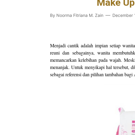
Make Up
By
Noorma Fitriana M. Zain
December 
Menjadi cantik adalah impian setiap wanita
reuni dan sebagainya, wanita membutuh
memancarkan kelebihan pada wajah. Meski
menanjak. Untuk menyikapi hal tersebut, d
sebagai referensi dan pilihan tambahan bagi