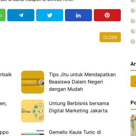
p
OLDER
Ar
rbaik
Tips Jitu untuk Mendapatkan
Beasiswa Dalam Negeri
dengan Mudah
Po
en,
Untung Berbisnis bersama
Digital Marketing Jakarta
ippo
Gemello Kaula Tunic di