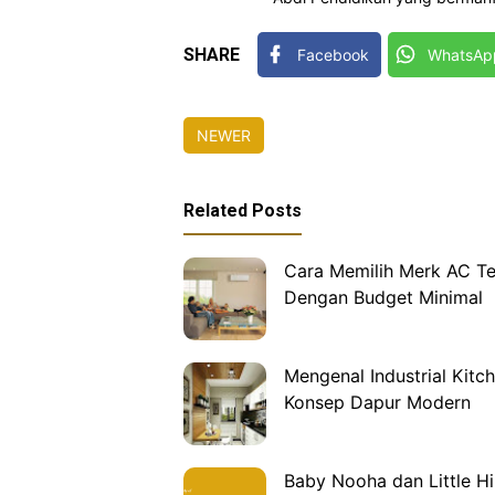
SHARE
Facebook
WhatsAp
NEWER
Related Posts
Cara Memilih Merk AC Te
Dengan Budget Minimal
Mengenal Industrial Kitch
Konsep Dapur Modern
Baby Nooha dan Little H