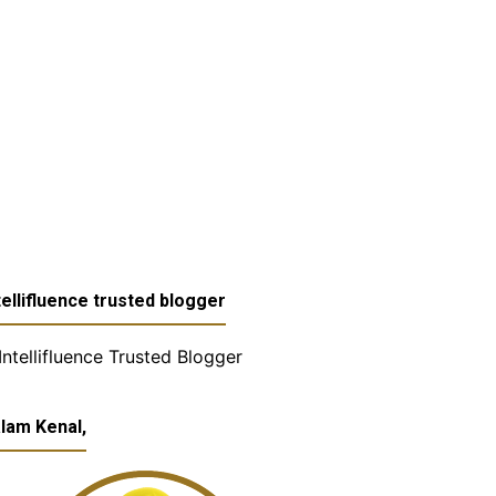
tellifluence trusted blogger
lam Kenal,