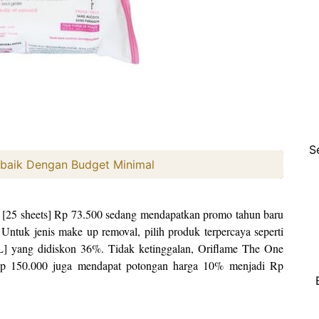
S
rbaik Dengan Budget Minimal
[25 sheets] Rp 73.500 sedang mendapatkan promo tahun baru
tuk jenis make up removal, pilih produk terpercaya seperti
 yang didiskon 36%. Tidak ketinggalan, Oriflame The One
p 150.000 juga mendapat potongan harga 10% menjadi Rp