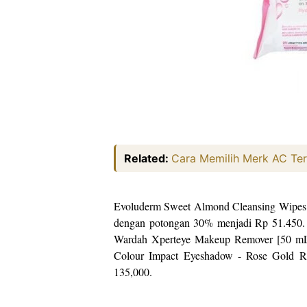
Related:
Cara Memilih Merk AC Te
Evoluderm Sweet Almond Cleansing Wipes 
dengan potongan 30% menjadi Rp 51.450. Un
Wardah Xperteye Makeup Remover [50 mL]
Colour Impact Eyeshadow - Rose Gold R
135,000.