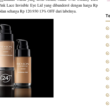
 Pink Lace Invisible Eye Lid yang dibanderol dengan harga Rp
lan seharga Rp 120.930 13% OFF dari labelnya.
To