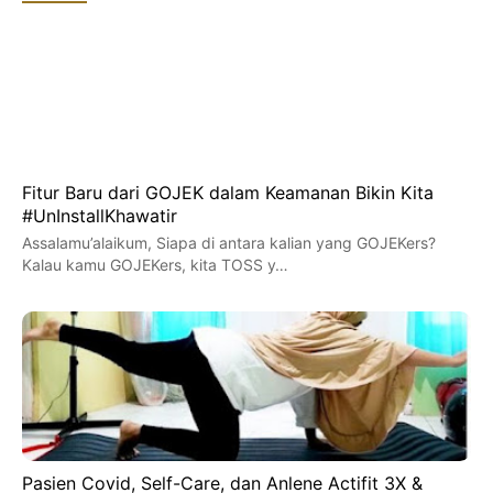
Fitur Baru dari GOJEK dalam Keamanan Bikin Kita
#UnInstallKhawatir
Assalamu’alaikum, Siapa di antara kalian yang GOJEKers?
Kalau kamu GOJEKers, kita TOSS y…
Pasien Covid, Self-Care, dan Anlene Actifit 3X &