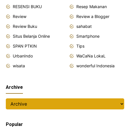
RESENSI BUKU
Resep Makanan
Review
Review a Blogger
Review Buku
sahabat
Situs Belanja Online
Smartphone
SPAN PTKIN
Tips
UrbanIndo
WaCaNa LokaL
wisata
wonderful Indonesia
Archive
Popular