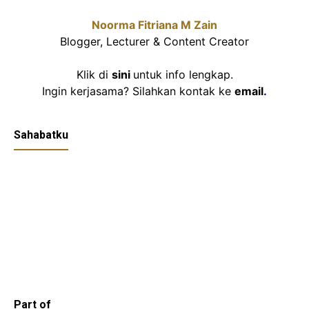
Noorma Fitriana M Zain
Blogger, Lecturer & Content Creator
Klik di
sini
untuk info lengkap.
Ingin kerjasama? Silahkan kontak ke
email
.
Sahabatku
Part of