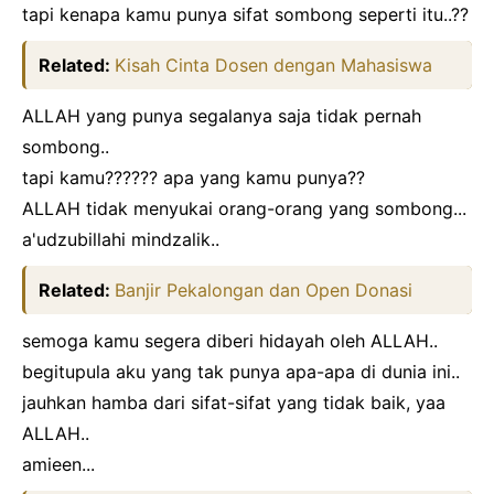
tapi kenapa kamu punya sifat sombong seperti itu..??
Related:
Kisah Cinta Dosen dengan Mahasiswa
ALLAH yang punya segalanya saja tidak pernah
sombong..
tapi kamu?????? apa yang kamu punya??
ALLAH tidak menyukai orang-orang yang sombong...
a'udzubillahi mindzalik..
Related:
Banjir Pekalongan dan Open Donasi
semoga kamu segera diberi hidayah oleh ALLAH..
begitupula aku yang tak punya apa-apa di dunia ini..
jauhkan hamba dari sifat-sifat yang tidak baik, yaa
ALLAH..
amieen...