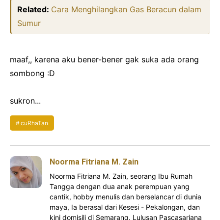
Related:
Cara Menghilangkan Gas Beracun dalam
Sumur
maaf,, karena aku bener-bener gak suka ada orang
sombong :D
sukron...
cuRhaTan
Noorma Fitriana M. Zain
Noorma Fitriana M. Zain, seorang Ibu Rumah
Tangga dengan dua anak perempuan yang
cantik, hobby menulis dan berselancar di dunia
maya, Ia berasal dari Kesesi - Pekalongan, dan
kini domisili di Semarang. Lulusan Pascasarjana