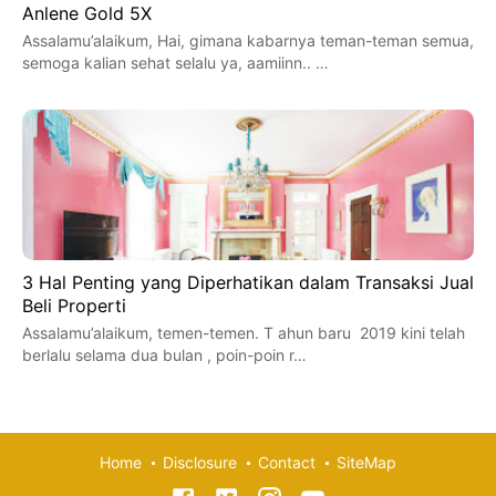
Anlene Gold 5X
Assalamu’alaikum, Hai, gimana kabarnya teman-teman semua,
semoga kalian sehat selalu ya, aamiinn.. …
3 Hal Penting yang Diperhatikan dalam Transaksi Jual
Beli Properti
Assalamu’alaikum, temen-temen. T ahun baru 2019 kini telah
berlalu selama dua bulan , poin-poin r…
Home
Disclosure
Contact
SiteMap