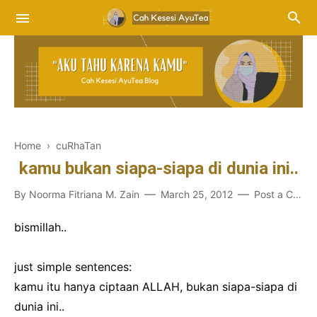
Home
›
cuRhaTan
kamu bukan siapa-siapa di dunia ini..
By
Noorma Fitriana M. Zain
March 25, 2012
Post a Comment
bismillah..
just simple sentences:
kamu itu hanya ciptaan ALLAH, bukan siapa-siapa di
dunia ini..